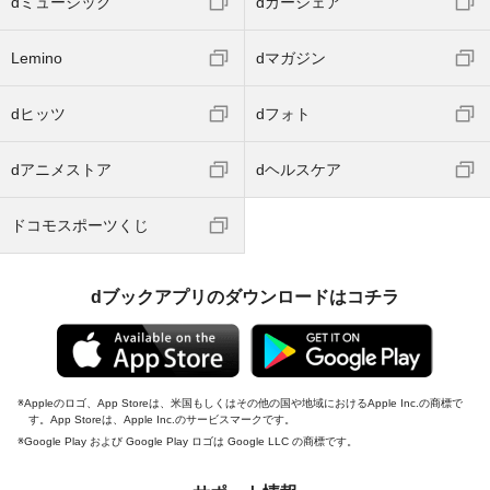
dミュージック
dカーシェア
Lemino
dマガジン
dヒッツ
dフォト
dアニメストア
dヘルスケア
ドコモスポーツくじ
dブックアプリのダウンロードはコチラ
Appleのロゴ、App Storeは、米国もしくはその他の国や地域におけるApple Inc.の商標で
す。App Storeは、Apple Inc.のサービスマークです。
Google Play および Google Play ロゴは Google LLC の商標です。