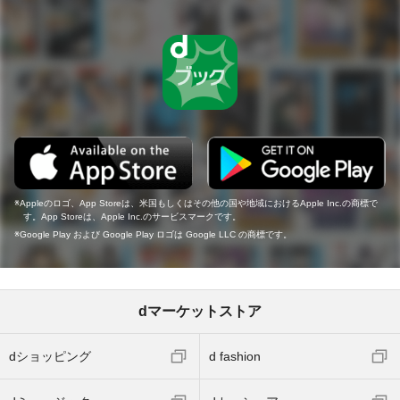
Appleのロゴ、App Storeは、米国もしくはその他の国や地域におけるApple Inc.の商標で
す。App Storeは、Apple Inc.のサービスマークです。
Google Play および Google Play ロゴは Google LLC の商標です。
dマーケットストア
dショッピング
d fashion