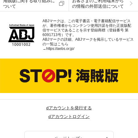
海賊版に関する取り組みに
お客さまのご利用端末から
ついて
の情報の外部送信について
ABJマークは、この電子書店・電子書籍配信サービス
が、著作権者からコンテンツ使用許諾を得た正規版配
信サービスであることを示す登録商標（登録番号 第
6091713号）です。
ABJマークの詳細、ABJマークを掲示しているサービス
の一覧はこちら
→
https://aebs.or.jp/
dアカウントを発行する
dアカウントログイン