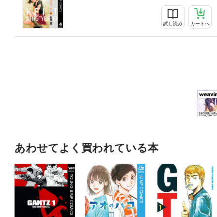
試し読み
カートへ
あわせてよく買われている本