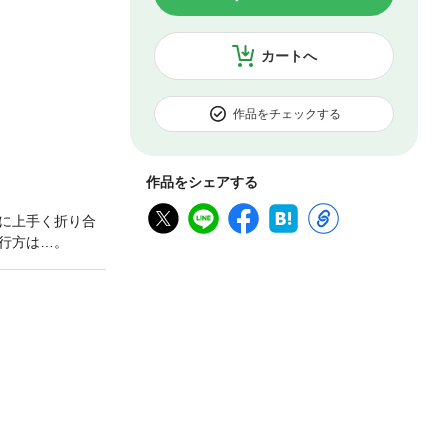
カートへ
作品をチェックする
作品をシェアする
に上手く折り合
行方は…。