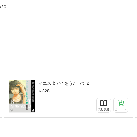
/20
イエスタデイをうたって 2
528
試し読み
カートへ