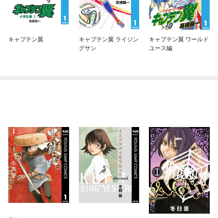
キャプテン翼
キャプテン翼 ライジン
キャプテン翼 ワールド
グサン
ユース編