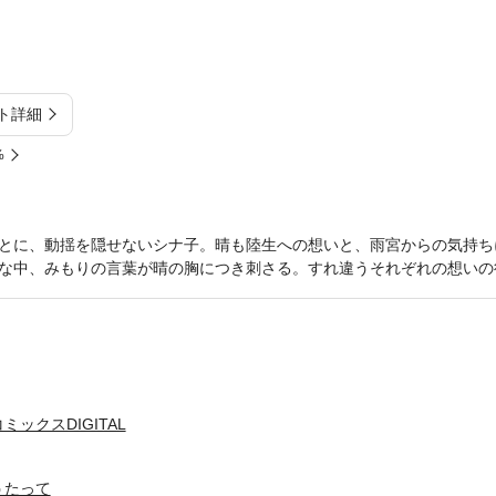
ト詳細
%
とに、動揺を隠せないシナ子。晴も陸生への想いと、雨宮からの気持ち
な中、みもりの言葉が晴の胸につき刺さる。すれ違うそれぞれの想いの
ックスDIGITAL
うたって