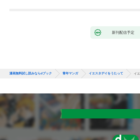
新刊配信予定
漫画無料試し読みならdブック
青年マンガ
イエスタデイをうたって
イエ