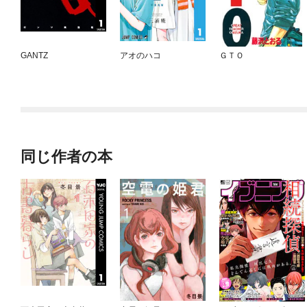
GANTZ
アオのハコ
ＧＴＯ
同じ作者の本