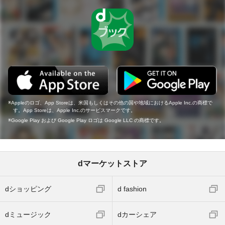
Appleのロゴ、App Storeは、米国もしくはその他の国や地域におけるApple Inc.の商標で
す。App Storeは、Apple Inc.のサービスマークです。
Google Play および Google Play ロゴは Google LLC の商標です。
dマーケットストア
dショッピング
d fashion
dミュージック
dカーシェア