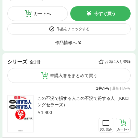
カートへ
今すぐ買う
作品をチェックする
作品情報へ
シリーズ
全1冊
お気に入り登録
未購入巻をまとめて買う
1巻から
|
最新刊から
この不況で損する人この不況で得する人（KKロ
ングセラーズ）
1,400
試し読み
カートへ