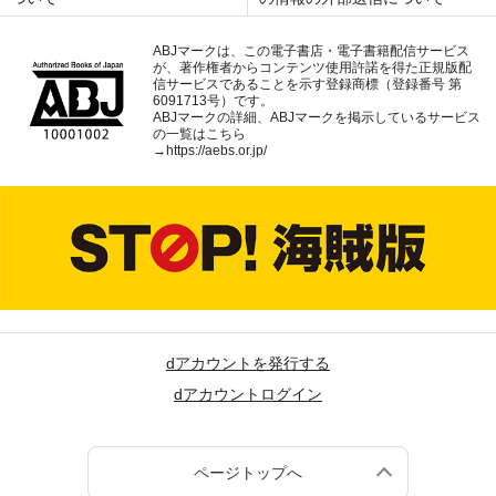
ABJマークは、この電子書店・電子書籍配信サービス
が、著作権者からコンテンツ使用許諾を得た正規版配
信サービスであることを示す登録商標（登録番号 第
6091713号）です。
ABJマークの詳細、ABJマークを掲示しているサービス
の一覧はこちら
→
https://aebs.or.jp/
dアカウントを発行する
dアカウントログイン
ページトップへ