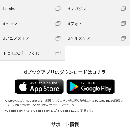
Lemino
dマガジン
dヒッツ
dフォト
dアニメストア
dヘルスケア
ドコモスポーツくじ
dブックアプリのダウンロードはコチラ
Appleのロゴ、App Storeは、米国もしくはその他の国や地域におけるApple Inc.の商標で
す。App Storeは、Apple Inc.のサービスマークです。
Google Play および Google Play ロゴは Google LLC の商標です。
サポート情報