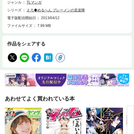
ジャンル
TLマンガ
シリーズ
えろ◆めるへん ブレーメンの音楽隊
電子版配信開始日
2013/04/12
ファイルサイズ
7.99 MB
作品をシェアする
あわせてよく買われている本