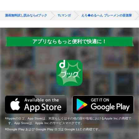
漫画無料試し読みならdブック
TLマンガ
えろ◆めるへん ブレーメンの音楽隊
アプリならもっと便利で快適に！
Appleのロゴ、App Storeは、米国もしくはその他の国や地域におけるApple Inc.の商標で
す。App Storeは、Apple Inc.のサービスマークです。
Google Play および Google Play ロゴは Google LLC の商標です。