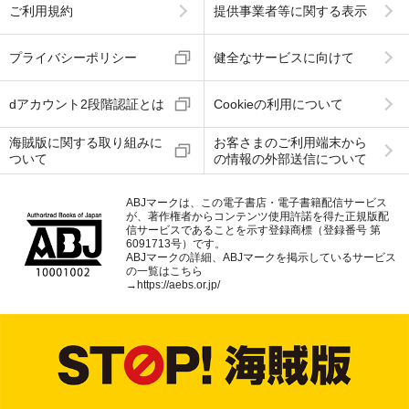
ご利用規約
提供事業者等に関する表示
プライバシーポリシー
健全なサービスに向けて
dアカウント2段階認証とは
Cookieの利用について
海賊版に関する取り組みに
お客さまのご利用端末から
ついて
の情報の外部送信について
ABJマークは、この電子書店・電子書籍配信サービス
が、著作権者からコンテンツ使用許諾を得た正規版配
信サービスであることを示す登録商標（登録番号 第
6091713号）です。
ABJマークの詳細、ABJマークを掲示しているサービス
の一覧はこちら
→
https://aebs.or.jp/