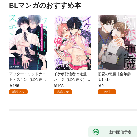
BLマンガのおすすめ本
アフター・ミッドナイ
イケボ配信者は俺狙
初恋の悪魔【全年齢
ト・スキン［ばら売
い！？［ばら売り］
版】(1)
り］ 第1話
第1話
198
198
0
試読フル
試読フル
無料
新刊配信予定