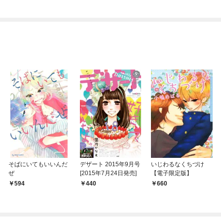
ち犬猿の仲でしたよ
ね！？)
そばにいてもいいんだ
デザート 2015年9月号
いじわるなくちづけ
ぜ
[2015年7月24日発売]
【電子限定版】
594
440
660