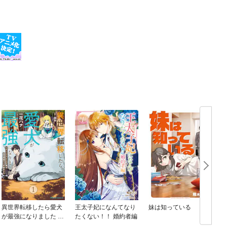
異世界転移したら愛犬
王太子妃になんてなり
妹は知っている
が最強になりました ～
たくない！！ 婚約者編
シルバーフェンリルと