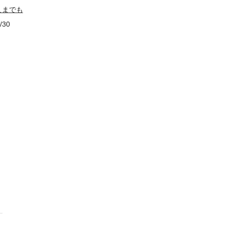
こまでも
/30