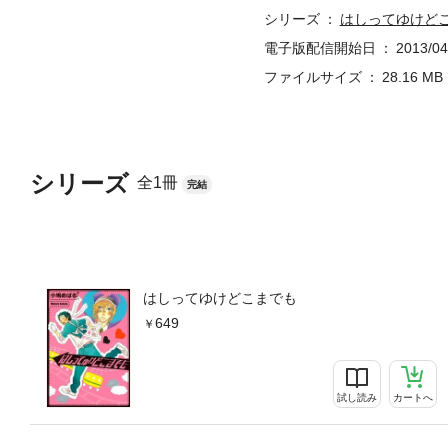
シリーズ
はしってゆけど
電子版配信開始日
2013/04
ファイルサイズ
28.16 MB
シリーズ
全1冊
完結
はしってゆけどこまでも
649
試し読み
カートへ