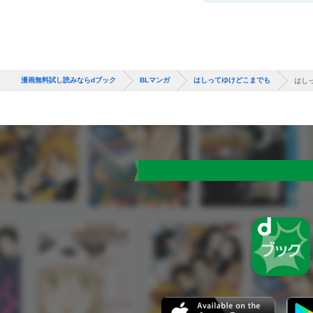
漫画無料試し読みならdブック
BLマンガ
はしってゆけどこまでも
はし