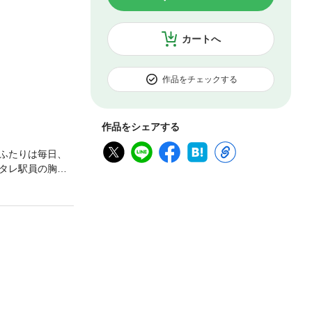
カートへ
作品をチェックする
作品をシェアする
ふたりは毎日、
タレ駅員の胸キ