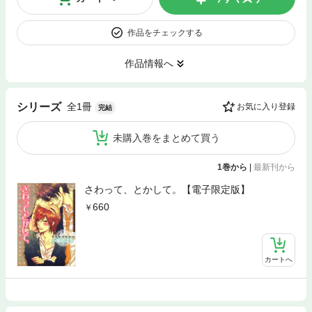
作品をチェックする
作品情報へ
全1冊
シリーズ
お気に入り登録
完結
未購入巻をまとめて買う
1巻から
|
最新刊から
さわって、とかして。【電子限定版】
660
カートへ