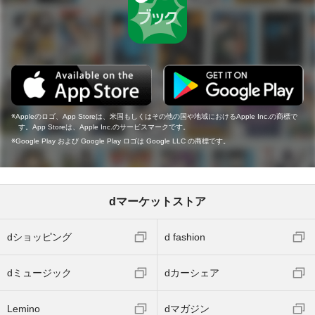
Appleのロゴ、App Storeは、米国もしくはその他の国や地域におけるApple Inc.の商標で
す。App Storeは、Apple Inc.のサービスマークです。
Google Play および Google Play ロゴは Google LLC の商標です。
dマーケットストア
dショッピング
d fashion
dミュージック
dカーシェア
Lemino
dマガジン