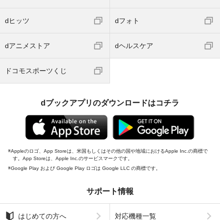
dヒッツ
dフォト
dアニメストア
dヘルスケア
ドコモスポーツくじ
dブックアプリのダウンロードはコチラ
Appleのロゴ、App Storeは、米国もしくはその他の国や地域におけるApple Inc.の商標で
す。App Storeは、Apple Inc.のサービスマークです。
Google Play および Google Play ロゴは Google LLC の商標です。
サポート情報
はじめての方へ
対応機種一覧