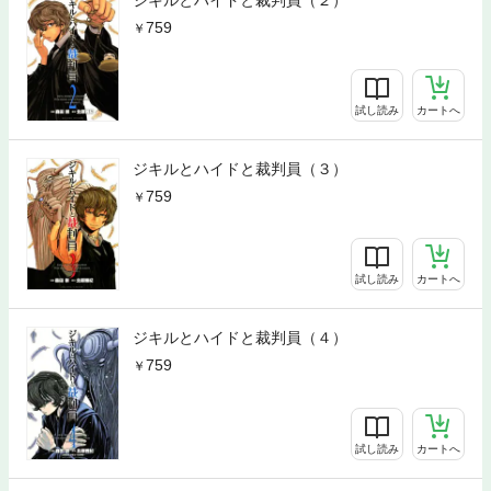
759
試し読み
カートへ
ジキルとハイドと裁判員（３）
759
試し読み
カートへ
ジキルとハイドと裁判員（４）
759
試し読み
カートへ