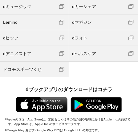
dミュージック
dカーシェア
Lemino
dマガジン
dヒッツ
dフォト
dアニメストア
dヘルスケア
ドコモスポーツくじ
dブックアプリのダウンロードはコチラ
Appleのロゴ、App Storeは、米国もしくはその他の国や地域におけるApple Inc.の商標で
す。App Storeは、Apple Inc.のサービスマークです。
Google Play および Google Play ロゴは Google LLC の商標です。