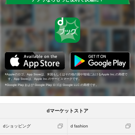
Appleのロゴ、App Storeは、米国もしくはその他の国や地域におけるApple Inc.の商標で
す。App Storeは、Apple Inc.のサービスマークです。
Google Play および Google Play ロゴは Google LLC の商標です。
dマーケットストア
dショッピング
d fashion