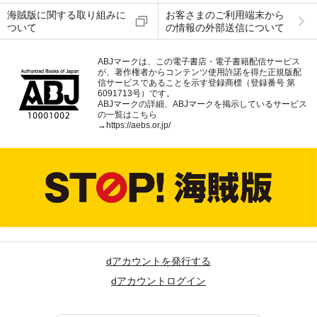
海賊版に関する取り組みに
お客さまのご利用端末から
ついて
の情報の外部送信について
ABJマークは、この電子書店・電子書籍配信サービス
が、著作権者からコンテンツ使用許諾を得た正規版配
信サービスであることを示す登録商標（登録番号 第
6091713号）です。
ABJマークの詳細、ABJマークを掲示しているサービス
の一覧はこちら
→
https://aebs.or.jp/
dアカウントを発行する
dアカウントログイン