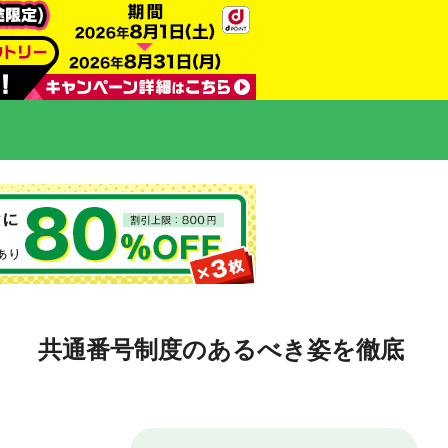
、 共通番号制度のあるべき姿を徹底