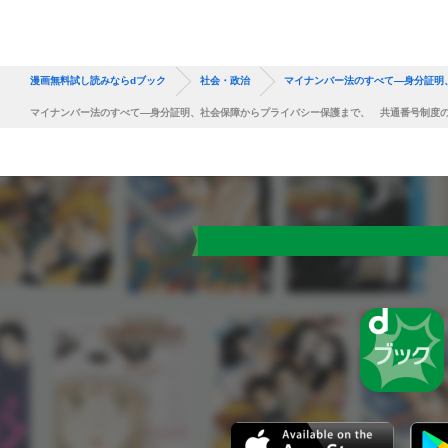
漫画無料試し読みならdブック
社会・政治
マイナンバー法のすべて―身分証明
マイナンバー法のすべて―身分証明、社会保障からプライバシー保護まで、 共通番号制度