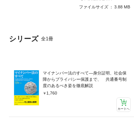
ファイルサイズ
3.88 MB
シリーズ
全1冊
マイナンバー法のすべて―身分証明、社会保
障からプライバシー保護まで、 共通番号制
度のあるべき姿を徹底解説
1,760
カートへ