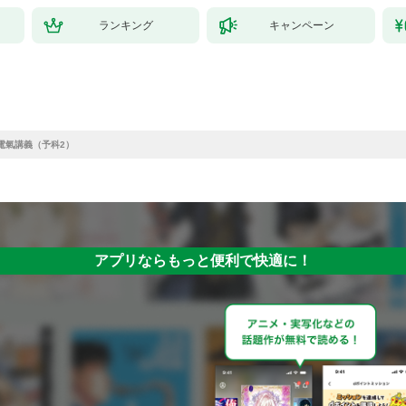
ランキング
キャンペーン
 電氣講義（予科2）
アプリならもっと便利で快適に！