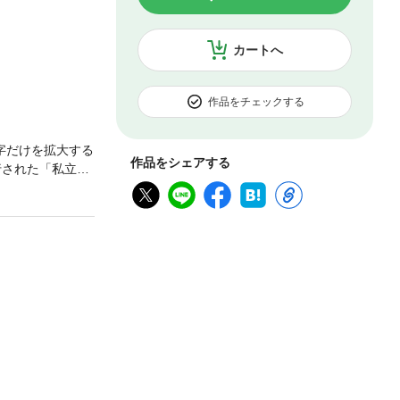
カートへ
作品をチェックする
字だけを拡大する
作品をシェアする
行された「私立電