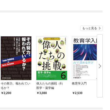
もっと見る
その努力、報われてい
偉人たちの挑戦（6）
教育学入門
るか？
医学・薬学編
2,200
3,080
2,530