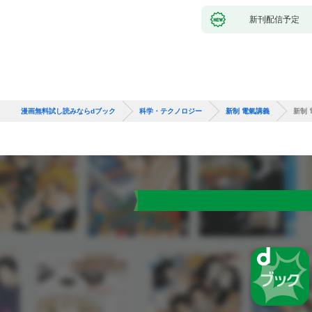
新刊配信予定
漫画無料試し読みならdブック
科学・テクノロジー
新制 電氣講義
新制