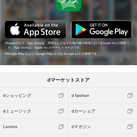
Appleのロゴ、App Storeは、米国もしくはその他の国や地域におけるApple Inc.の商標で
す。App Storeは、Apple Inc.のサービスマークです。
Google Play および Google Play ロゴは Google LLC の商標です。
dマーケットストア
dショッピング
d fashion
dミュージック
dカーシェア
Lemino
dマガジン