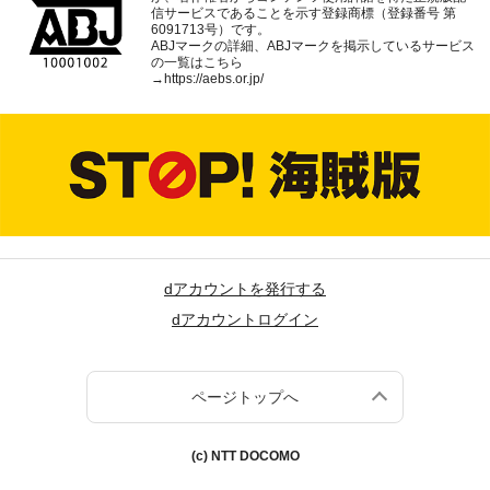
信サービスであることを示す登録商標（登録番号 第
6091713号）です。
ABJマークの詳細、ABJマークを掲示しているサービス
の一覧はこちら
→
https://aebs.or.jp/
dアカウントを発行する
dアカウントログイン
ページトップへ
(c) NTT DOCOMO