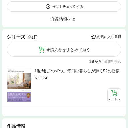
作品をチェックする
作品情報へ
シリーズ
全1冊
お気に入り登録
未購入巻をまとめて買う
1巻から
|
最新刊から
1週間に1つずつ。毎日の暮らしが輝く52の習慣
1,650
カートへ
作品情報