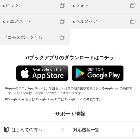
dヒッツ
dフォト
dアニメストア
dヘルスケア
ドコモスポーツくじ
dブックアプリのダウンロードはコチラ
Appleのロゴ、App Storeは、米国もしくはその他の国や地域におけるApple Inc.の商標で
す。App Storeは、Apple Inc.のサービスマークです。
Google Play および Google Play ロゴは Google LLC の商標です。
サポート情報
はじめての方へ
対応機種一覧