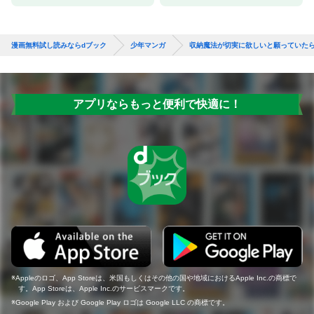
漫画無料試し読みならdブック
少年マンガ
収納魔法が切実に欲しいと願っていた
アプリならもっと便利で快適に！
Appleのロゴ、App Storeは、米国もしくはその他の国や地域におけるApple Inc.の商標で
す。App Storeは、Apple Inc.のサービスマークです。
Google Play および Google Play ロゴは Google LLC の商標です。