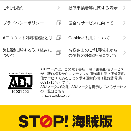
ご利用規約
提供事業者等に関する表示
プライバシーポリシー
健全なサービスに向けて
dアカウント2段階認証とは
Cookieの利用について
海賊版に関する取り組みに
お客さまのご利用端末から
ついて
の情報の外部送信について
ABJマークは、この電子書店・電子書籍配信サービス
が、著作権者からコンテンツ使用許諾を得た正規版配
信サービスであることを示す登録商標（登録番号 第
6091713号）です。
ABJマークの詳細、ABJマークを掲示しているサービス
の一覧はこちら
→
https://aebs.or.jp/