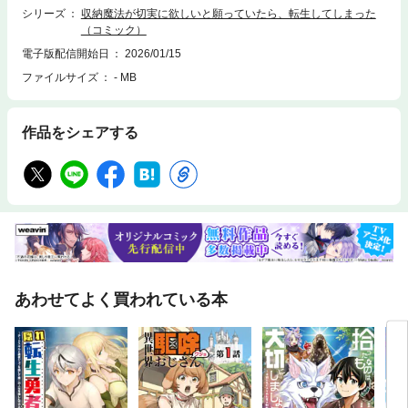
シリーズ
収納魔法が切実に欲しいと願っていたら、転生してしまった
（コミック）
電子版配信開始日
2026/01/15
ファイルサイズ
- MB
作品をシェアする
あわせてよく買われている本