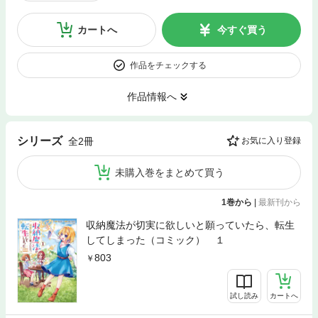
カートへ
今すぐ買う
作品をチェックする
作品情報へ
シリーズ
全2冊
お気に入り登録
未購入巻をまとめて買う
1巻から
|
最新刊から
収納魔法が切実に欲しいと願っていたら、転生
してしまった（コミック） １
803
試し読み
カートへ