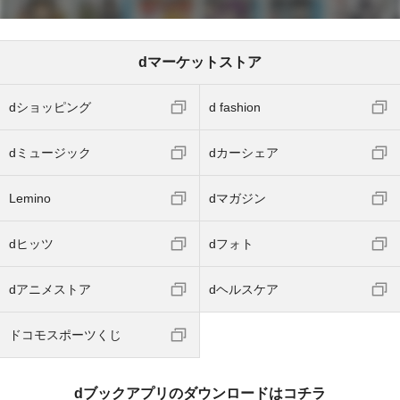
dマーケットストア
dショッピング
d fashion
dミュージック
dカーシェア
Lemino
dマガジン
dヒッツ
dフォト
dアニメストア
dヘルスケア
ドコモスポーツくじ
dブックアプリのダウンロードはコチラ