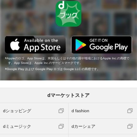
Appleのロゴ、App Storeは、米国もしくはその他の国や地域におけるApple Inc.の商標で
す。App Storeは、Apple Inc.のサービスマークです。
Google Play および Google Play ロゴは Google LLC の商標です。
dマーケットストア
dショッピング
d fashion
dミュージック
dカーシェア