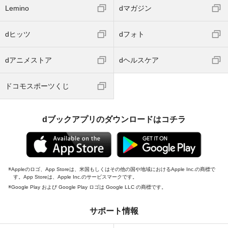
Lemino
dマガジン
dヒッツ
dフォト
dアニメストア
dヘルスケア
ドコモスポーツくじ
dブックアプリのダウンロードはコチラ
Appleのロゴ、App Storeは、米国もしくはその他の国や地域におけるApple Inc.の商標で
す。App Storeは、Apple Inc.のサービスマークです。
Google Play および Google Play ロゴは Google LLC の商標です。
サポート情報