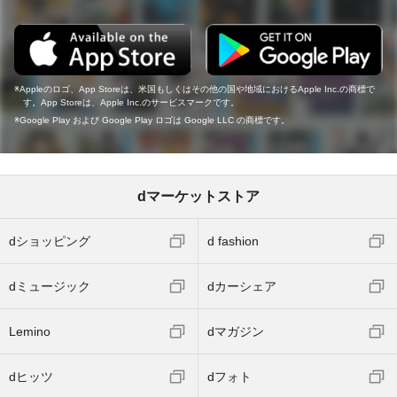
Appleのロゴ、App Storeは、米国もしくはその他の国や地域におけるApple Inc.の商標で
す。App Storeは、Apple Inc.のサービスマークです。
Google Play および Google Play ロゴは Google LLC の商標です。
dマーケットストア
dショッピング
d fashion
dミュージック
dカーシェア
Lemino
dマガジン
dヒッツ
dフォト