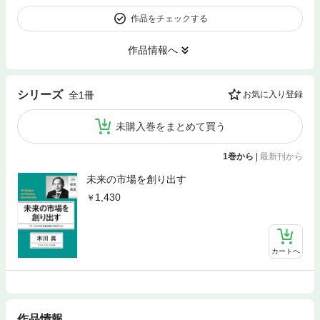
作品をチェックする
作品情報へ
シリーズ
全1冊
お気に入り登録
未購入巻をまとめて買う
1巻から
|
最新刊から
未来の市場を創り出す
1,430
カートへ
作品情報