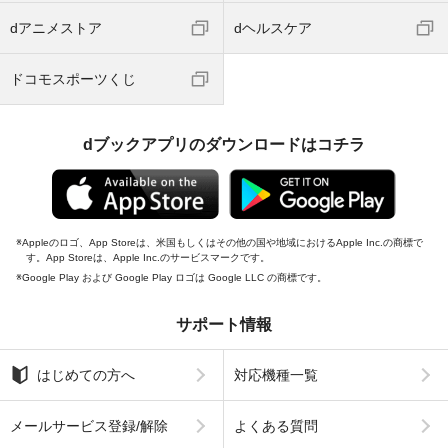
dアニメストア
dヘルスケア
ドコモスポーツくじ
dブックアプリのダウンロードはコチラ
Appleのロゴ、App Storeは、米国もしくはその他の国や地域におけるApple Inc.の商標で
す。App Storeは、Apple Inc.のサービスマークです。
Google Play および Google Play ロゴは Google LLC の商標です。
サポート情報
はじめての方へ
対応機種一覧
メールサービス登録/解除
よくある質問