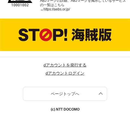
ABJマークの詳細、ABJマークを掲示しているサービス
の一覧はこちら
→
https://aebs.or.jp/
dアカウントを発行する
dアカウントログイン
ページトップへ
(c) NTT DOCOMO