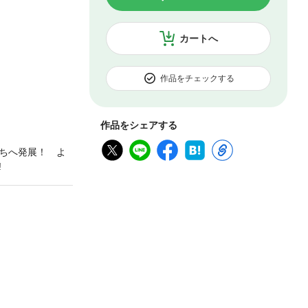
カートへ
作品をチェックする
作品をシェアする
ちへ発展！ よ
!