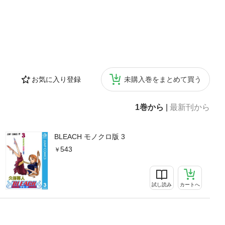
お気に入り登録
未購入巻をまとめて買う
1巻から
|
最新刊から
BLEACH モノクロ版 3
543
試し読み
カートへ