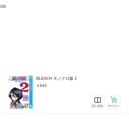
/28
BLEACH モノクロ版 2
543
試し読み
カートへ