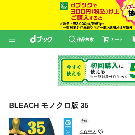
作品検索
カート
BLEACH モノクロ版 35
完結
久保帯人