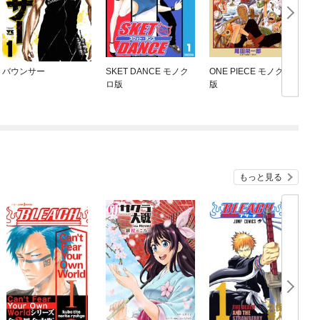
バウンサー
SKET DANCE モノク
ONE PIECE モノクロ
ロ版
版
もっと見る