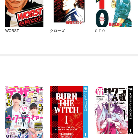
WORST
クローズ
ＧＴＯ