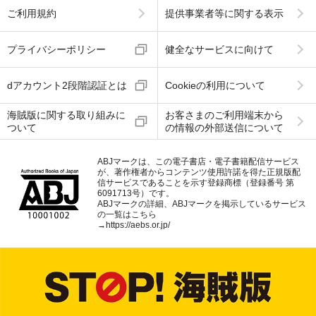
ご利用規約
提供事業者等に関する表示
プライバシーポリシー
健全なサービスに向けて
dアカウント2段階認証とは
Cookieの利用について
海賊版に関する取り組みに
お客さまのご利用端末から
ついて
の情報の外部送信について
ABJマークは、この電子書店・電子書籍配信サービス
が、著作権者からコンテンツ使用許諾を得た正規版配
信サービスであることを示す登録商標（登録番号 第
6091713号）です。
ABJマークの詳細、ABJマークを掲示しているサービス
の一覧はこちら
→
https://aebs.or.jp/