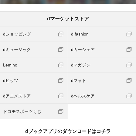
dマーケットストア
dショッピング
d fashion
dミュージック
dカーシェア
Lemino
dマガジン
dヒッツ
dフォト
dアニメストア
dヘルスケア
ドコモスポーツくじ
dブックアプリのダウンロードはコチラ