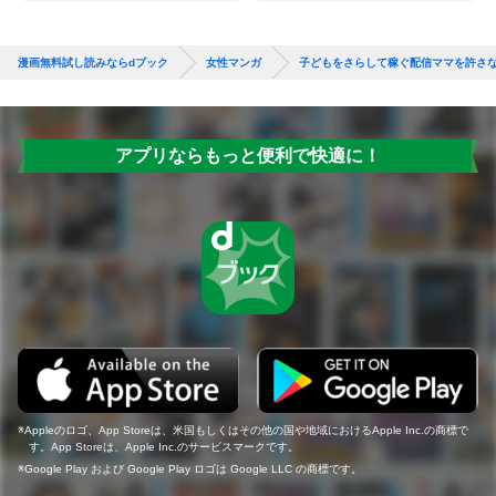
漫画無料試し読みならdブック
女性マンガ
子どもをさらして稼ぐ配信ママを許さ
アプリならもっと便利で快適に！
Appleのロゴ、App Storeは、米国もしくはその他の国や地域におけるApple Inc.の商標で
す。App Storeは、Apple Inc.のサービスマークです。
Google Play および Google Play ロゴは Google LLC の商標です。