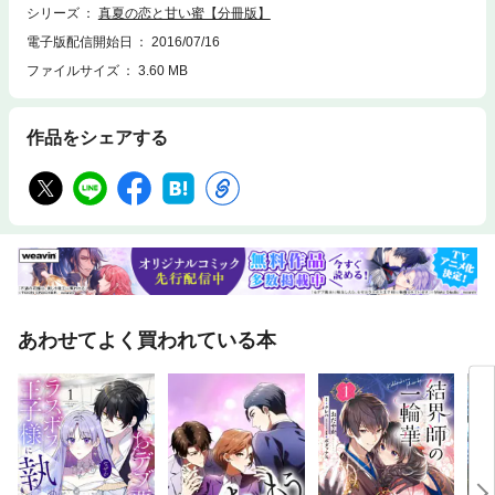
シリーズ
真夏の恋と甘い蜜【分冊版】
電子版配信開始日
2016/07/16
ファイルサイズ
3.60 MB
作品をシェアする
あわせてよく買われている本