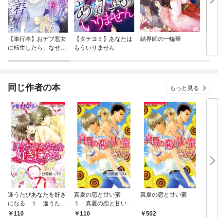
【単行本】おデブ悪女
【タテヨミ】あなたは
結界師の一輪華
バッ
に転生したら、なぜか
もういりません
ロイ
ラスボス王子様に執着
今世
されています
りが
てく
OMI
同じ作者の本
もっと見る
逢うたびあなたを好き
真夏の恋と甘い蜜
真夏の恋と甘い蜜
逢う
になる １ 逢うたび
１ 真夏の恋と甘い蜜
にな
あなたを好きになる
【分冊版1/14】
110
110
502
5