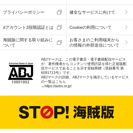
プライバシーポリシー
健全なサービスに向けて
dアカウント2段階認証とは
Cookieの利用について
海賊版に関する取り組みに
お客さまのご利用端末から
ついて
の情報の外部送信について
ABJマークは、この電子書店・電子書籍配信サービス
が、著作権者からコンテンツ使用許諾を得た正規版配
信サービスであることを示す登録商標（登録番号 第
6091713号）です。
ABJマークの詳細、ABJマークを掲示しているサービス
の一覧はこちら
→
https://aebs.or.jp/