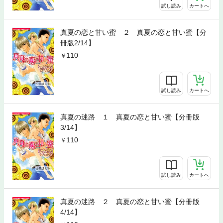
試し読み
カートへ
真夏の恋と甘い蜜 ２ 真夏の恋と甘い蜜【分
冊版2/14】
110
試し読み
カートへ
真夏の迷路 １ 真夏の恋と甘い蜜【分冊版
3/14】
110
試し読み
カートへ
真夏の迷路 ２ 真夏の恋と甘い蜜【分冊版
4/14】