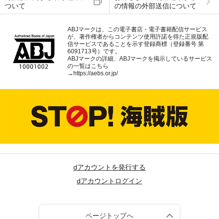
ついて
の情報の外部送信について
ABJマークは、この電子書店・電子書籍配信サービス
が、著作権者からコンテンツ使用許諾を得た正規版配
信サービスであることを示す登録商標（登録番号 第
6091713号）です。
ABJマークの詳細、ABJマークを掲示しているサービス
の一覧はこちら
→
https://aebs.or.jp/
dアカウントを発行する
dアカウントログイン
ページトップへ