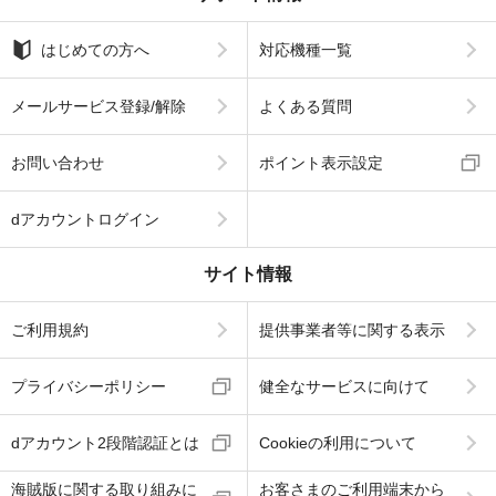
はじめての方へ
対応機種一覧
メールサービス登録/解除
よくある質問
お問い合わせ
ポイント表示設定
dアカウントログイン
サイト情報
ご利用規約
提供事業者等に関する表示
プライバシーポリシー
健全なサービスに向けて
dアカウント2段階認証とは
Cookieの利用について
海賊版に関する取り組みに
お客さまのご利用端末から