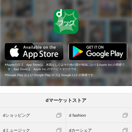
Appleのロゴ、App Storeは、米国もしくはその他の国や地域におけるApple Inc.の商標で
す。App Storeは、Apple Inc.のサービスマークです。
Google Play および Google Play ロゴは Google LLC の商標です。
dマーケットストア
dショッピング
d fashion
dミュージック
dカーシェア