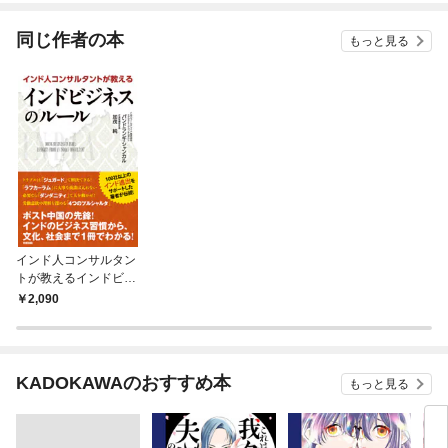
同じ作者の本
もっと見る
インド人コンサルタン
トが教えるインドビジ
ネスのルール
2,090
KADOKAWAのおすすめ本
もっと見る