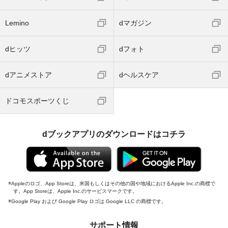
Lemino
dマガジン
dヒッツ
dフォト
dアニメストア
dヘルスケア
ドコモスポーツくじ
dブックアプリのダウンロードはコチラ
Appleのロゴ、App Storeは、米国もしくはその他の国や地域におけるApple Inc.の商標で
す。App Storeは、Apple Inc.のサービスマークです。
Google Play および Google Play ロゴは Google LLC の商標です。
サポート情報