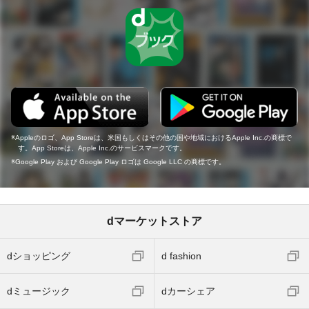
Appleのロゴ、App Storeは、米国もしくはその他の国や地域におけるApple Inc.の商標で
す。App Storeは、Apple Inc.のサービスマークです。
Google Play および Google Play ロゴは Google LLC の商標です。
dマーケットストア
dショッピング
d fashion
dミュージック
dカーシェア