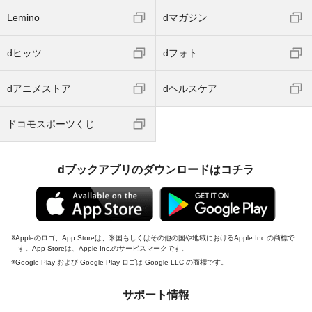
Lemino
dマガジン
dヒッツ
dフォト
dアニメストア
dヘルスケア
ドコモスポーツくじ
dブックアプリのダウンロードはコチラ
Appleのロゴ、App Storeは、米国もしくはその他の国や地域におけるApple Inc.の商標で
す。App Storeは、Apple Inc.のサービスマークです。
Google Play および Google Play ロゴは Google LLC の商標です。
サポート情報