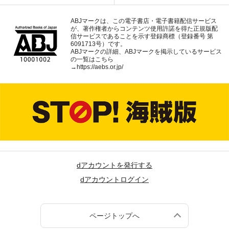
ABJマークは、この電子書店・電子書籍配信サービス
が、著作権者からコンテンツ使用許諾を得た正規版配
信サービスであることを示す登録商標（登録番号 第
6091713号）です。
ABJマークの詳細、ABJマークを掲示しているサービス
の一覧はこちら
→
https://aebs.or.jp/
dアカウントを発行する
dアカウントログイン
ページトップへ