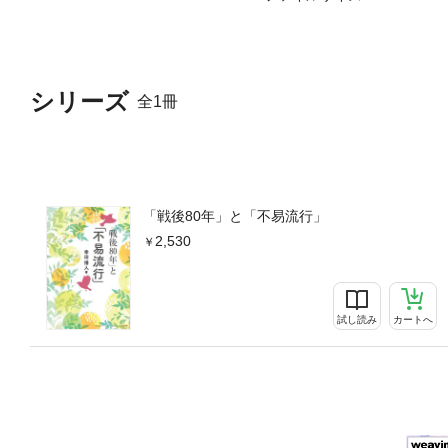
シリーズ
全1冊
「戦後80年」と「不易流行」
2,530
試し読み
カートへ