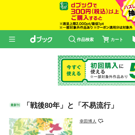
作品検索
カート
「戦後80年」と「不易流行」
最新刊
幸田博人