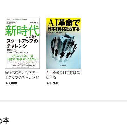
新時代に向けたスター
ＡＩ革命で日本株は復
トアップのチャレンジ
活する
3,080
1,760
め本