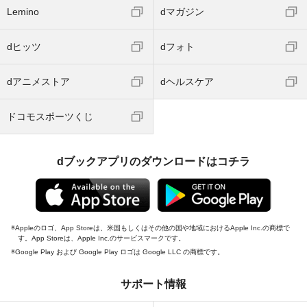
Lemino
dマガジン
dヒッツ
dフォト
dアニメストア
dヘルスケア
ドコモスポーツくじ
dブックアプリのダウンロードはコチラ
Appleのロゴ、App Storeは、米国もしくはその他の国や地域におけるApple Inc.の商標で
す。App Storeは、Apple Inc.のサービスマークです。
Google Play および Google Play ロゴは Google LLC の商標です。
サポート情報