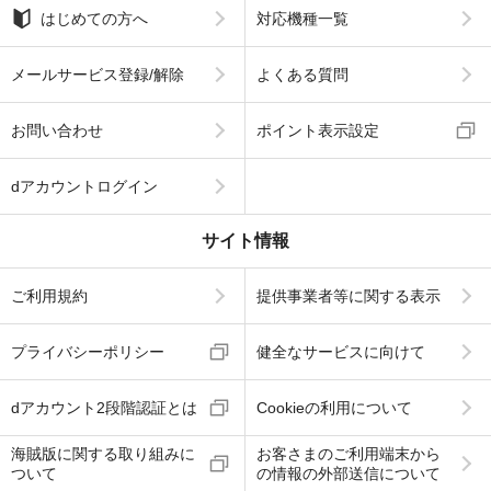
はじめての方へ
対応機種一覧
メールサービス登録/解除
よくある質問
お問い合わせ
ポイント表示設定
dアカウントログイン
サイト情報
ご利用規約
提供事業者等に関する表示
プライバシーポリシー
健全なサービスに向けて
dアカウント2段階認証とは
Cookieの利用について
海賊版に関する取り組みに
お客さまのご利用端末から
ついて
の情報の外部送信について