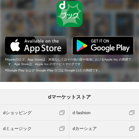
Appleのロゴ、App Storeは、米国もしくはその他の国や地域におけるApple Inc.の商標で
す。App Storeは、Apple Inc.のサービスマークです。
Google Play および Google Play ロゴは Google LLC の商標です。
dマーケットストア
dショッピング
d fashion
dミュージック
dカーシェア