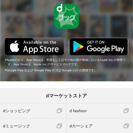
Appleのロゴ、App Storeは、米国もしくはその他の国や地域におけるApple Inc.の商標で
す。App Storeは、Apple Inc.のサービスマークです。
Google Play および Google Play ロゴは Google LLC の商標です。
dマーケットストア
dショッピング
d fashion
dミュージック
dカーシェア