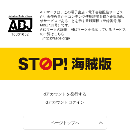
ABJマークは、この電子書店・電子書籍配信サービス
が、著作権者からコンテンツ使用許諾を得た正規版配
信サービスであることを示す登録商標（登録番号 第
6091713号）です。
ABJマークの詳細、ABJマークを掲示しているサービス
の一覧はこちら
→
https://aebs.or.jp/
dアカウントを発行する
dアカウントログイン
ページトップへ