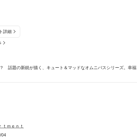
ト詳細
%
？ 話題の新鋭が描く、キュート＆マッドなオムニバスシリーズ。幸福
ｒｔｍｅｎｔ
/04