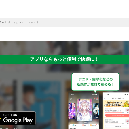
Ｃｏｌｄ ａｐａｒｔｍｅｎｔ
アプリならもっと便利で快適に！