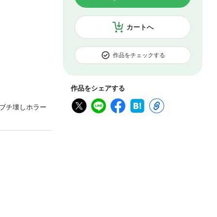
カートへ
作品をチェックする
作品をシェアする
ブチ壊しホラー