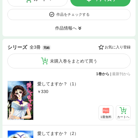
作品をチェックする
作品情報へ
全3冊
シリーズ
お気に入り登録
完結
未購入巻をまとめて買う
1巻から
|
最新刊から
愛してますか？（1）
330
1冊無料
カートへ
愛してますか？（2）