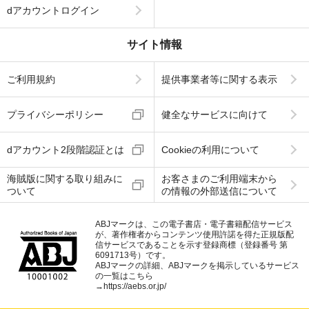
dアカウントログイン
サイト情報
ご利用規約
提供事業者等に関する表示
プライバシーポリシー
健全なサービスに向けて
dアカウント2段階認証とは
Cookieの利用について
海賊版に関する取り組みに
お客さまのご利用端末から
ついて
の情報の外部送信について
ABJマークは、この電子書店・電子書籍配信サービス
が、著作権者からコンテンツ使用許諾を得た正規版配
信サービスであることを示す登録商標（登録番号 第
6091713号）です。
ABJマークの詳細、ABJマークを掲示しているサービス
の一覧はこちら
→
https://aebs.or.jp/