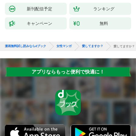
新刊配信予定
ランキング
キャンペーン
無料
漫画無料試し読みならdブック
女性マンガ
愛してますか？
愛してますか？
アプリならもっと便利で快適に！