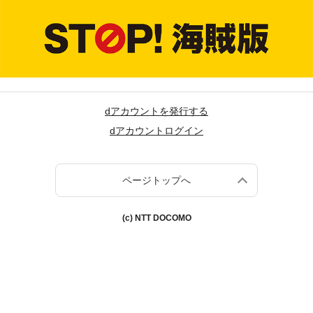
dアカウントを発行する
dアカウントログイン
ページトップへ
(c) NTT DOCOMO