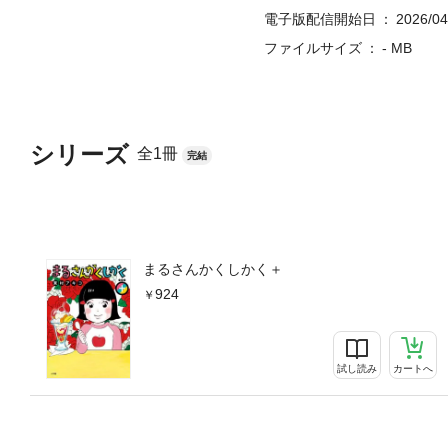
電子版配信開始日
2026/04
ファイルサイズ
- MB
シリーズ
全1冊
完結
まるさんかくしかく＋
924
試し読み
カートへ