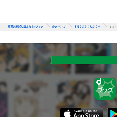
漫画無料試し読みならdブック
少女マンガ
まるさんかくしかく＋
まるさ