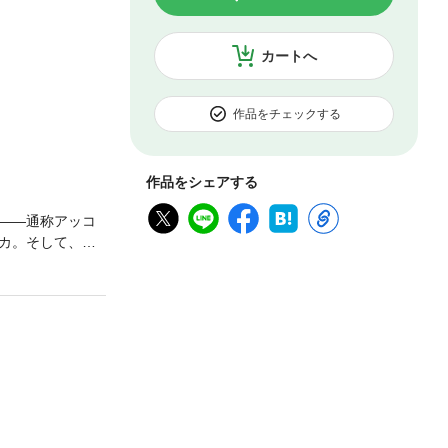
カートへ
作品をチェックする
作品をシェアする
コ――通称アッコ
カ。そして、食
ーー自由で愉快