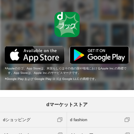
Appleのロゴ、App Storeは、米国もしくはその他の国や地域におけるApple Inc.の商標で
す。App Storeは、Apple Inc.のサービスマークです。
Google Play および Google Play ロゴは Google LLC の商標です。
dマーケットストア
dショッピング
d fashion