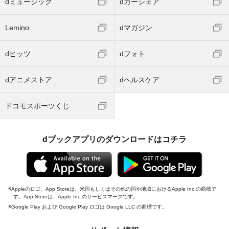
dミュージック
dカーシェア
Lemino
dマガジン
dヒッツ
dフォト
dアニメストア
dヘルスケア
ドコモスポーツくじ
dブックアプリのダウンロードはコチラ
Appleのロゴ、App Storeは、米国もしくはその他の国や地域におけるApple Inc.の商標で
す。App Storeは、Apple Inc.のサービスマークです。
Google Play および Google Play ロゴは Google LLC の商標です。