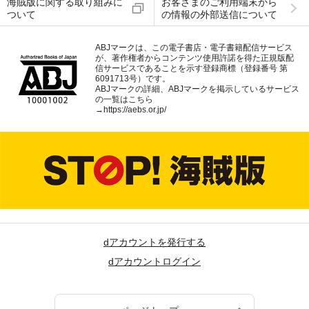
海賊版に関する取り組みに
お客さまのご利用端末から
ついて
の情報の外部送信について
ABJマークは、この電子書店・電子書籍配信サービス
が、著作権者からコンテンツ使用許諾を得た正規版配
信サービスであることを示す登録商標（登録番号 第
6091713号）です。
ABJマークの詳細、ABJマークを掲示しているサービス
の一覧はこちら
→
https://aebs.or.jp/
dアカウントを発行する
dアカウントログイン