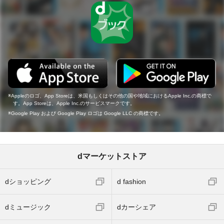
Appleのロゴ、App Storeは、米国もしくはその他の国や地域におけるApple Inc.の商標で
す。App Storeは、Apple Inc.のサービスマークです。
Google Play および Google Play ロゴは Google LLC の商標です。
dマーケットストア
dショッピング
d fashion
dミュージック
dカーシェア