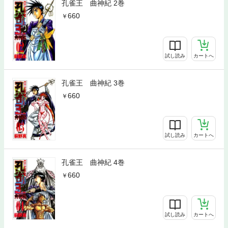
孔雀王 曲神紀 2巻
660
試し読み
カートへ
孔雀王 曲神紀 3巻
660
試し読み
カートへ
孔雀王 曲神紀 4巻
660
試し読み
カートへ