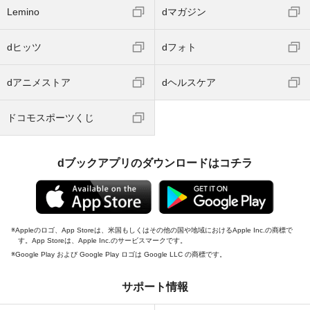
Lemino
dマガジン
dヒッツ
dフォト
dアニメストア
dヘルスケア
ドコモスポーツくじ
dブックアプリのダウンロードはコチラ
Appleのロゴ、App Storeは、米国もしくはその他の国や地域におけるApple Inc.の商標で
す。App Storeは、Apple Inc.のサービスマークです。
Google Play および Google Play ロゴは Google LLC の商標です。
サポート情報