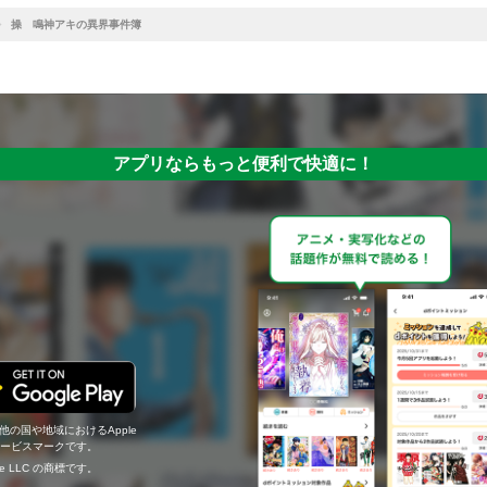
操 鳴神アキの異界事件簿
アプリならもっと便利で快適に！
の他の国や地域におけるApple
c.のサービスマークです。
ogle LLC の商標です。