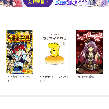
リッチ警官 キャッシ
がんばれ！ コッペパン
ショコラの魔法
ュ！
わに