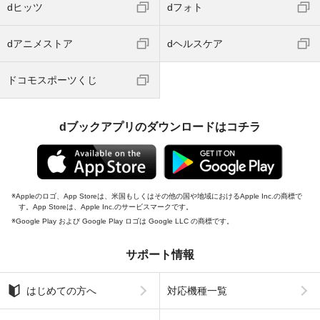
dヒッツ
dフォト
dアニメストア
dヘルスケア
ドコモスポーツくじ
dブックアプリのダウンロードはコチラ
Appleのロゴ、App Storeは、米国もしくはその他の国や地域におけるApple Inc.の商標で
す。App Storeは、Apple Inc.のサービスマークです。
Google Play および Google Play ロゴは Google LLC の商標です。
サポート情報
はじめての方へ
対応機種一覧