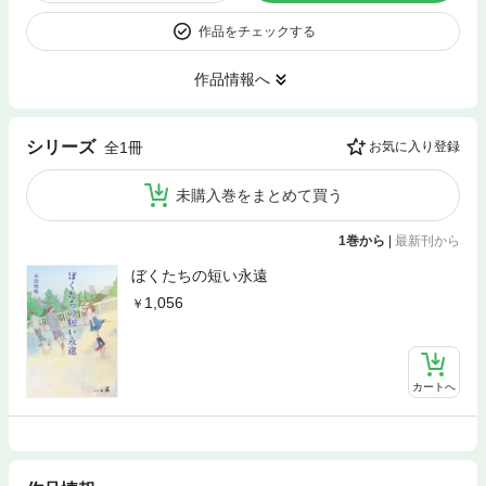
作品をチェックする
作品情報へ
シリーズ
全1冊
お気に入り登録
未購入巻をまとめて買う
1巻から
|
最新刊から
ぼくたちの短い永遠
1,056
カートへ