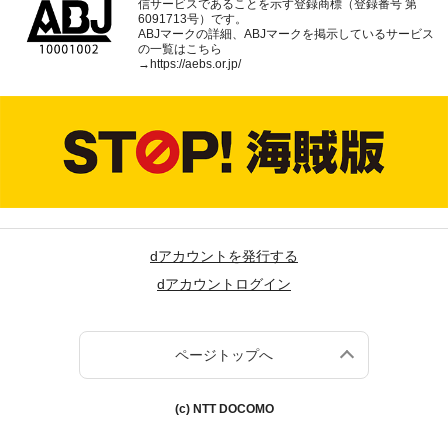
信サービスであることを示す登録商標（登録番号 第
6091713号）です。
ABJマークの詳細、ABJマークを掲示しているサービス
の一覧はこちら
→
https://aebs.or.jp/
dアカウントを発行する
dアカウントログイン
ページトップへ
(c) NTT DOCOMO