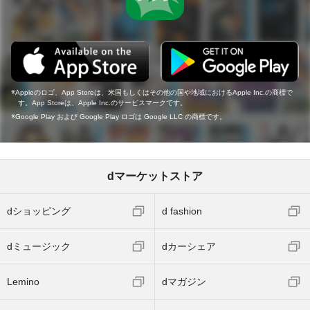
Appleのロゴ、App Storeは、米国もしくはその他の国や地域におけるApple Inc.の商標で
す。App Storeは、Apple Inc.のサービスマークです。
Google Play および Google Play ロゴは Google LLC の商標です。
dマーケットストア
dショッピング
d fashion
dミュージック
dカーシェア
Lemino
dマガジン