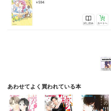
594
試し読み
カートへ
あわせてよく買われている本