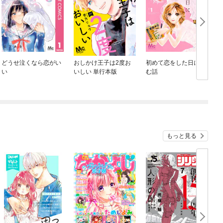
どうせ泣くなら恋がい
おしかけ王子は2度お
初めて恋をした日に読
い
いしい 単行本版
む話
もっと見る