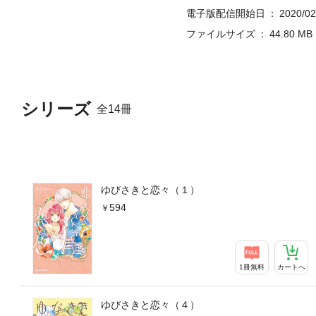
電子版配信開始日
2020/02
ファイルサイズ
44.80 MB
シリーズ
全14冊
ゆびさきと恋々（１）
594
1冊無料
カートへ
ゆびさきと恋々（４）