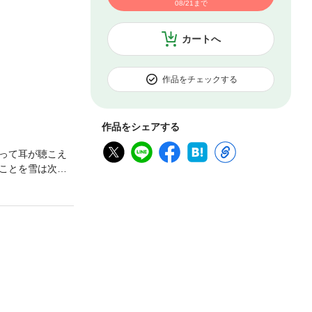
08/21まで
カートへ
作品をチェックする
作品をシェアする
って耳が聴こえ
ことを雪は次第