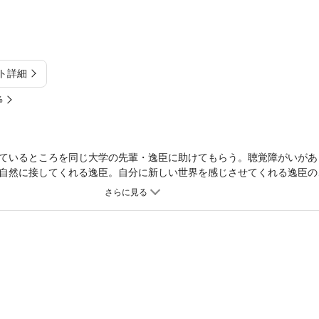
ト詳細
%
ているところを同じ大学の先輩・逸臣に助けてもらう。聴覚障がいがあ
自然に接してくれる逸臣。自分に新しい世界を感じさせてくれる逸臣の