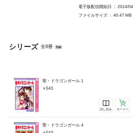
電子版配信開始日
2014/04
ファイルサイズ
40.47 MB
シリーズ
全8冊
完結
聖・ドラゴンガール 1
543
試し読み
カートへ
聖・ドラゴンガール 4
543