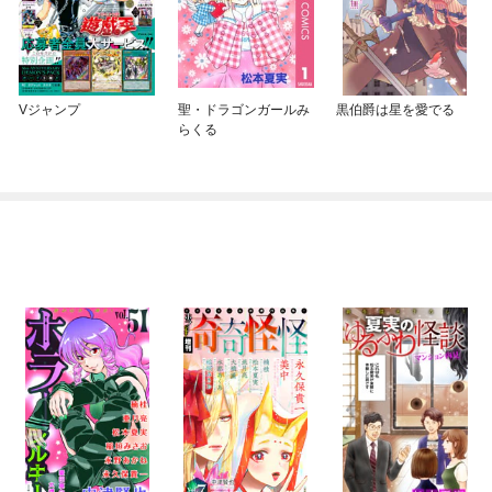
Vジャンプ
聖・ドラゴンガールみ
黒伯爵は星を愛でる
らくる