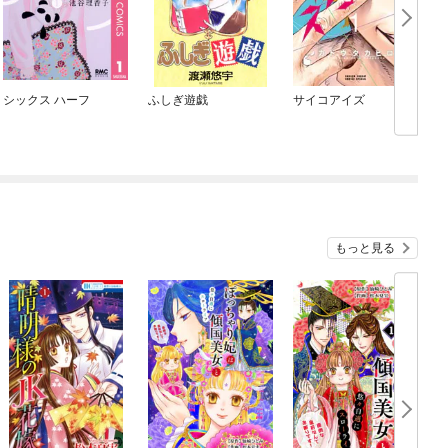
シックス ハーフ
ふしぎ遊戯
サイコアイズ
もっと見る