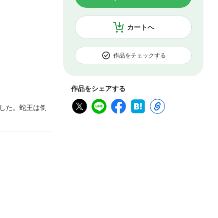
カートへ
作品をチェックする
作品をシェアする
した。蛇王は倒