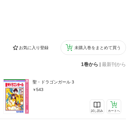
お気に入り登録
未購入巻をまとめて買う
1巻から
|
最新刊から
聖・ドラゴンガール 3
543
試し読み
カートへ