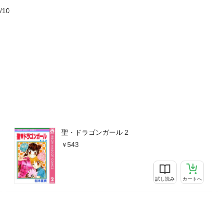
/10
聖・ドラゴンガール 2
543
試し読み
カートへ