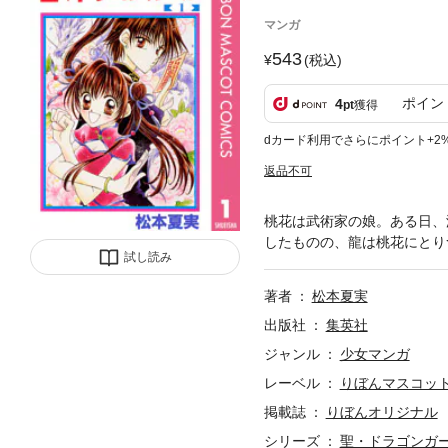
マンガ
543
(税込)
ポイン
4
pt
獲得
dカード利用でさらにポイント+2
返品不可
桃花は武術家の娘。ある日、
したものの、龍は桃花にとり
試し読み
著者
松本夏実
出版社
集英社
ジャンル
少女マンガ
レーベル
りぼんマスコットコ
掲載誌
りぼんオリジナル
シリーズ
聖・ドラゴンガ