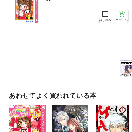
試し読み
カートへ
あわせてよく買われている本