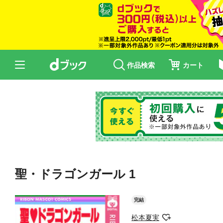
作品検索
カート
聖・ドラゴンガール 1
完結
松本夏実