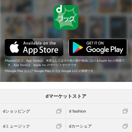
Appleのロゴ、App Storeは、米国もしくはその他の国や地域におけるApple Inc.の商標で
す。App Storeは、Apple Inc.のサービスマークです。
Google Play および Google Play ロゴは Google LLC の商標です。
dマーケットストア
dショッピング
d fashion
dミュージック
dカーシェア