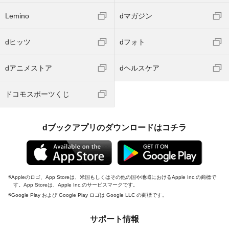
Lemino
dマガジン
dヒッツ
dフォト
dアニメストア
dヘルスケア
ドコモスポーツくじ
dブックアプリのダウンロードはコチラ
Appleのロゴ、App Storeは、米国もしくはその他の国や地域におけるApple Inc.の商標で
す。App Storeは、Apple Inc.のサービスマークです。
Google Play および Google Play ロゴは Google LLC の商標です。
サポート情報