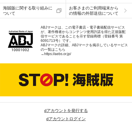
海賊版に関する取り組みに
お客さまのご利用端末から
ついて
の情報の外部送信について
ABJマークは、この電子書店・電子書籍配信サービス
が、著作権者からコンテンツ使用許諾を得た正規版配
信サービスであることを示す登録商標（登録番号 第
6091713号）です。
ABJマークの詳細、ABJマークを掲示しているサービス
の一覧はこちら
→
https://aebs.or.jp/
dアカウントを発行する
dアカウントログイン