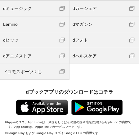
dミュージック
dカーシェア
Lemino
dマガジン
dヒッツ
dフォト
dアニメストア
dヘルスケア
ドコモスポーツくじ
dブックアプリのダウンロードはコチラ
Appleのロゴ、App Storeは、米国もしくはその他の国や地域におけるApple Inc.の商標で
す。App Storeは、Apple Inc.のサービスマークです。
Google Play および Google Play ロゴは Google LLC の商標です。