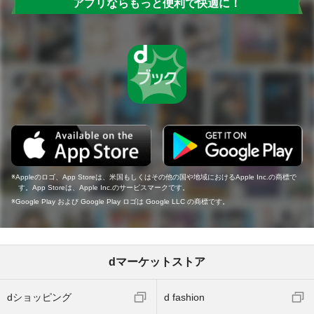
アプリならもっと便利で快適に！
Appleのロゴ、App Storeは、米国もしくはその他の国や地域におけるApple Inc.の商標で
す。App Storeは、Apple Inc.のサービスマークです。
Google Play および Google Play ロゴは Google LLC の商標です。
dマーケットストア
dショッピング
d fashion