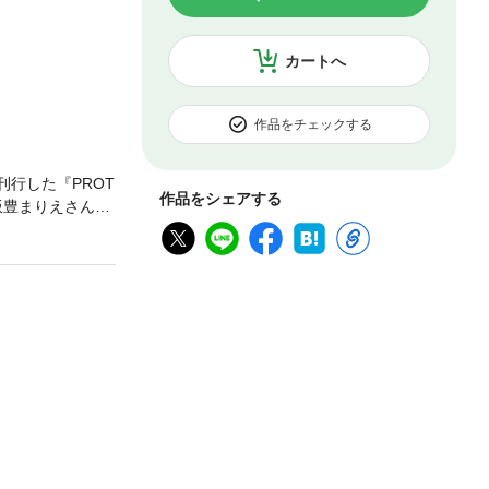
カートへ
作品をチェックする
刊行した『PROT
作品をシェアする
。飯豊まりえさんの
TO STAR』