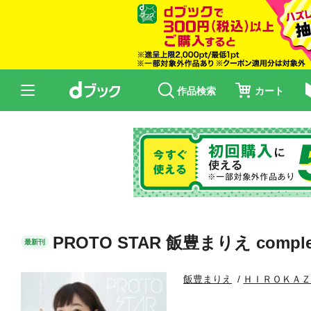
作品検索
カート
PROTO STAR 飯豊まりえ comple
最新刊
飯豊まりえ
ＨＩＲＯＫＡ