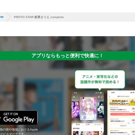
te
PROTO STAR 飯豊まりえ complete
アプリならもっと便利で快適に！
の他の国や地域におけるApple
c.のサービスマークです。