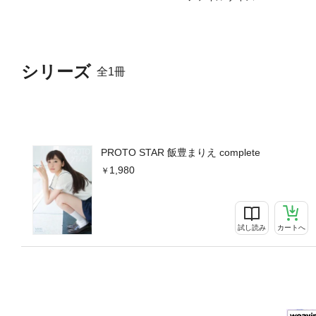
シリーズ
全1冊
PROTO STAR 飯豊まりえ complete
1,980
試し読み
カートへ