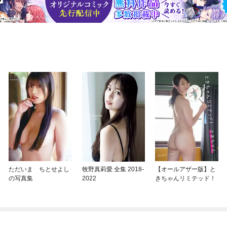
ただいま ちとせよし
牧野真莉愛 全集 2018-
【オールアザー版】と
の写真集
2022
きちゃんリミテッド！