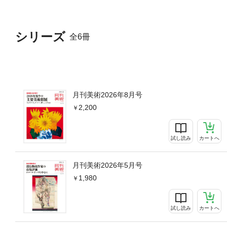
シリーズ
全6冊
月刊美術2026年8月号
2,200
試し読み
カートへ
月刊美術2026年5月号
1,980
試し読み
カートへ