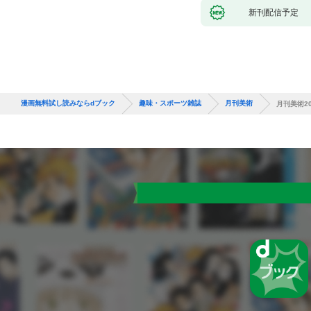
新刊配信予定
漫画無料試し読みならdブック
趣味・スポーツ雑誌
月刊美術
月刊美術20