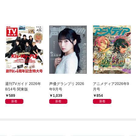
週刊TVガイド 2026年
声優グランプリ 2026
アニメディア2026年9
8/14号 関東版
年9月号
月号
589
1,039
854
新着
新着
新着