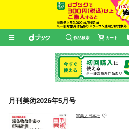
作品検索
カート
月刊美術2026年5月号
実業之日本社