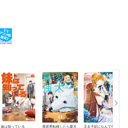
妹は知っている
異世界転移したら愛犬
王太子妃になんてなり