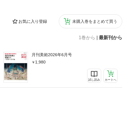
お気に入り登録
未購入巻をまとめて買う
1巻から
|
最新刊から
月刊美術2026年6月号
1,980
試し読み
カートへ