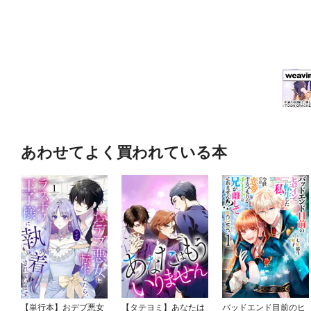
あわせてよく買われている本
【単行本】おデブ悪女
【タテヨミ】あなたは
バッドエンド目前のヒ