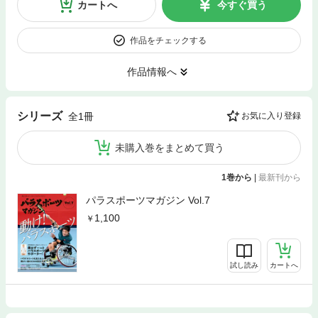
カートへ
今すぐ買う
作品をチェックする
作品情報へ
シリーズ
全1冊
お気に入り登録
未購入巻をまとめて買う
1巻から
|
最新刊から
パラスポーツマガジン Vol.7
1,100
試し読み
カートへ