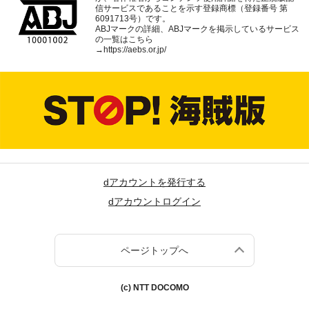
信サービスであることを示す登録商標（登録番号 第
6091713号）です。
ABJマークの詳細、ABJマークを掲示しているサービス
の一覧はこちら
→
https://aebs.or.jp/
dアカウントを発行する
dアカウントログイン
ページトップへ
(c) NTT DOCOMO