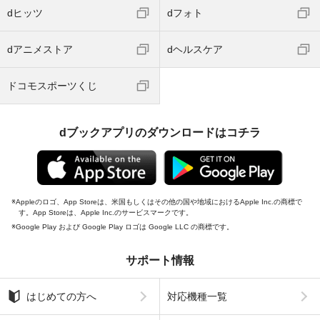
dヒッツ
dフォト
dアニメストア
dヘルスケア
ドコモスポーツくじ
dブックアプリのダウンロードはコチラ
Appleのロゴ、App Storeは、米国もしくはその他の国や地域におけるApple Inc.の商標で
す。App Storeは、Apple Inc.のサービスマークです。
Google Play および Google Play ロゴは Google LLC の商標です。
サポート情報
はじめての方へ
対応機種一覧