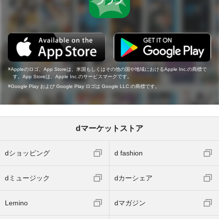
Appleのロゴ、App Storeは、米国もしくはその他の国や地域におけるApple Inc.の商標で
す。App Storeは、Apple Inc.のサービスマークです。
Google Play および Google Play ロゴは Google LLC の商標です。
dマーケットストア
dショッピング
d fashion
dミュージック
dカーシェア
Lemino
dマガジン