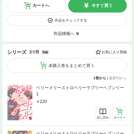
カートへ
今すぐ買う
作品をチェックする
作品情報へ
全6冊
シリーズ
お気に入り登録
完結
未購入巻をまとめて買う
1巻から
|
最新刊から
ベリーメリーストロベリーラブリーヘブンリー
1
220
試し読み
カートへ
ベリーメリーストロベリーラブリーヘブンリー