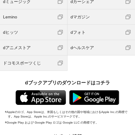
dミュージック
dカーシェア
Lemino
dマガジン
dヒッツ
dフォト
dアニメストア
dヘルスケア
ドコモスポーツくじ
dブックアプリのダウンロードはコチラ
Appleのロゴ、App Storeは、米国もしくはその他の国や地域におけるApple Inc.の商標で
す。App Storeは、Apple Inc.のサービスマークです。
Google Play および Google Play ロゴは Google LLC の商標です。