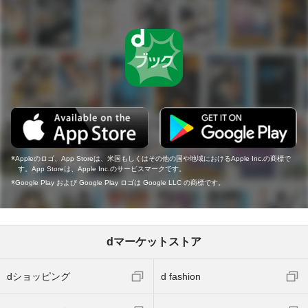
Appleのロゴ、App Storeは、米国もしくはその他の国や地域におけるApple Inc.の商標で
す。App Storeは、Apple Inc.のサービスマークです。
Google Play および Google Play ロゴは Google LLC の商標です。
dマーケットストア
dショッピング
d fashion