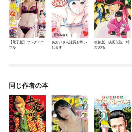
【電子版】ヤングアニ
あおいさん延長お願い
復刻版 疾風伝説 特
マル
します
攻の拓
同じ作者の本