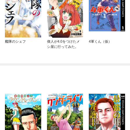
艦隊のシェフ
偉人が4.0をつけたメ
4軍くん（仮）
シ屋に行ってみた。