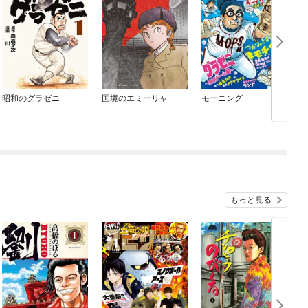
昭和のグラゼニ
国境のエミーリャ
モーニング
もっと見る