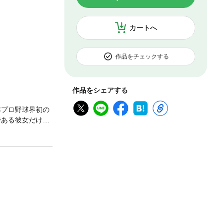
カートへ
作品をチェックする
作品をシェアする
本プロ野球界初の
である彼女だけ。