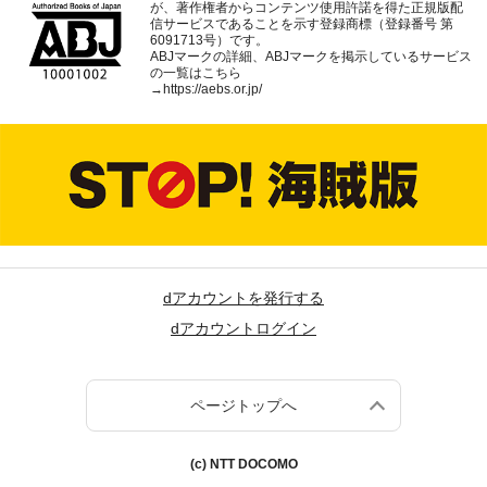
が、著作権者からコンテンツ使用許諾を得た正規版配
信サービスであることを示す登録商標（登録番号 第
6091713号）です。
ABJマークの詳細、ABJマークを掲示しているサービス
の一覧はこちら
→
https://aebs.or.jp/
dアカウントを発行する
dアカウントログイン
ページトップへ
(c) NTT DOCOMO