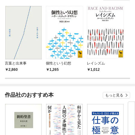
言葉と出来事
個性という幻想
レイシズム
2,860
1,265
1,012
作品社のおすすめ本
もっと見る