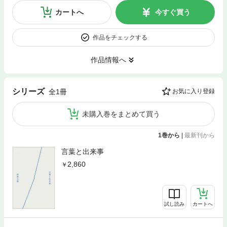
カートへ
今すぐ買う
作品をチェックする
作品情報へ
シリーズ
全1冊
お気に入り登録
未購入巻をまとめて買う
1巻から
|
最新刊から
言葉と出来事
2,860
試し読み
カートへ