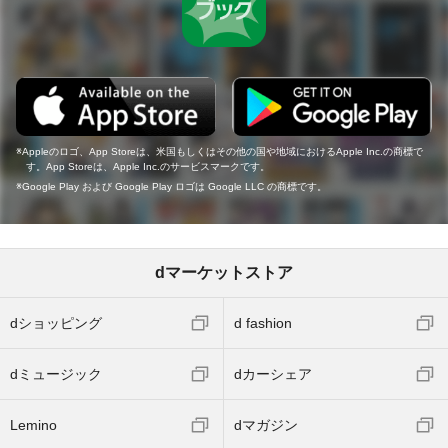
Appleのロゴ、App Storeは、米国もしくはその他の国や地域におけるApple Inc.の商標で
す。App Storeは、Apple Inc.のサービスマークです。
Google Play および Google Play ロゴは Google LLC の商標です。
dマーケットストア
dショッピング
d fashion
dミュージック
dカーシェア
Lemino
dマガジン