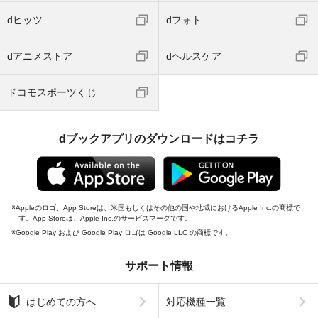
dヒッツ
dフォト
dアニメストア
dヘルスケア
ドコモスポーツくじ
dブックアプリのダウンロードはコチラ
Appleのロゴ、App Storeは、米国もしくはその他の国や地域におけるApple Inc.の商標で
す。App Storeは、Apple Inc.のサービスマークです。
Google Play および Google Play ロゴは Google LLC の商標です。
サポート情報
はじめての方へ
対応機種一覧