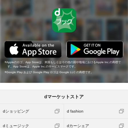
Appleのロゴ、App Storeは、米国もしくはその他の国や地域におけるApple Inc.の商標で
す。App Storeは、Apple Inc.のサービスマークです。
Google Play および Google Play ロゴは Google LLC の商標です。
dマーケットストア
dショッピング
d fashion
dミュージック
dカーシェア