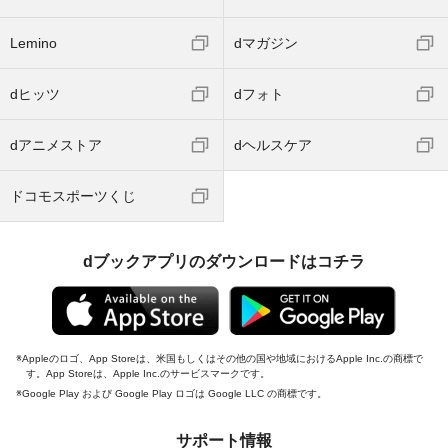
Lemino
dマガジン
dヒッツ
dフォト
dアニメストア
dヘルスケア
ドコモスポーツくじ
dブックアプリのダウンロードはコチラ
Appleのロゴ、App Storeは、米国もしくはその他の国や地域におけるApple Inc.の商標で
す。App Storeは、Apple Inc.のサービスマークです。
Google Play および Google Play ロゴは Google LLC の商標です。
サポート情報