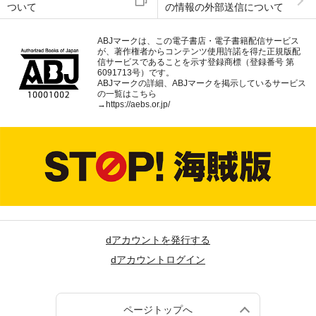
ついて
の情報の外部送信について
ABJマークは、この電子書店・電子書籍配信サービス
が、著作権者からコンテンツ使用許諾を得た正規版配
信サービスであることを示す登録商標（登録番号 第
6091713号）です。
ABJマークの詳細、ABJマークを掲示しているサービス
の一覧はこちら
→
https://aebs.or.jp/
dアカウントを発行する
dアカウントログイン
ページトップへ