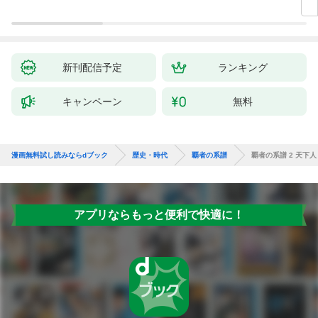
新刊配信予定
ランキング
キャンペーン
無料
漫画無料試し読みならdブック
歴史・時代
覇者の系譜
覇者の系譜 2 天下
アプリならもっと便利で快適に！