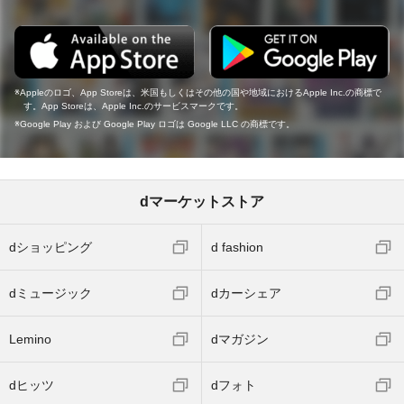
Appleのロゴ、App Storeは、米国もしくはその他の国や地域におけるApple Inc.の商標で
す。App Storeは、Apple Inc.のサービスマークです。
Google Play および Google Play ロゴは Google LLC の商標です。
dマーケットストア
dショッピング
d fashion
dミュージック
dカーシェア
Lemino
dマガジン
dヒッツ
dフォト