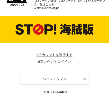
ABJマークの詳細、ABJマークを掲示しているサービス
の一覧はこちら
→
https://aebs.or.jp/
dアカウントを発行する
dアカウントログイン
ページトップへ
(c) NTT DOCOMO