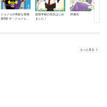
ジョジョの奇妙な冒険
妖怪学校の先生はじめ
JK漱石
第9部 ザ・ジョジョラ
ました！
ンズ
もっと見る