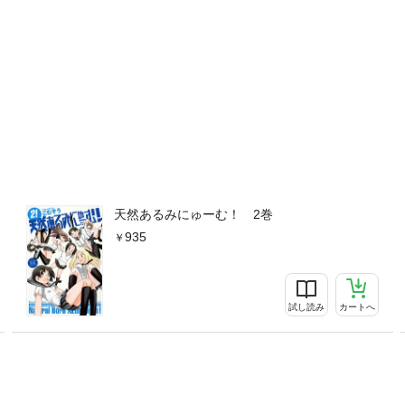
天然あるみにゅーむ！ 2巻
935
試し読み
カートへ