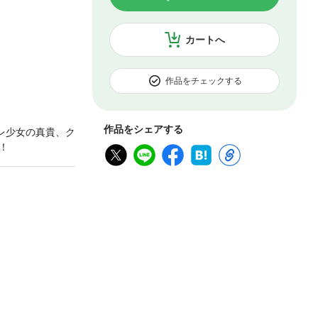
カートへ
作品をチェックする
作品をシェアする
レ少女の真貴、ク
！