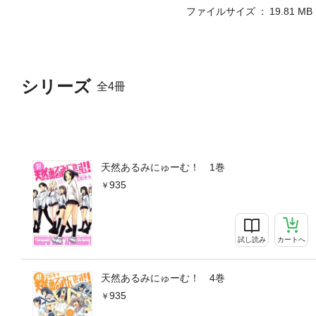
ファイルサイズ
19.81 MB
シリーズ
全4冊
天然あるみにゅーむ！ 1巻
935
試し読み
カートへ
天然あるみにゅーむ！ 4巻
935