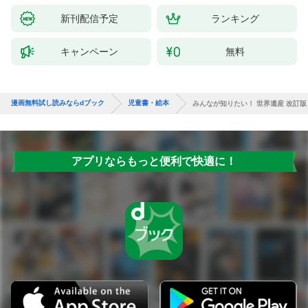
新刊配信予定
ランキング
キャンペーン
無料
漫画無料試し読みならdブック
児童書・絵本
みんなが知りたい！ 世界遺産 改訂版
アプリならもっと便利で快適に！