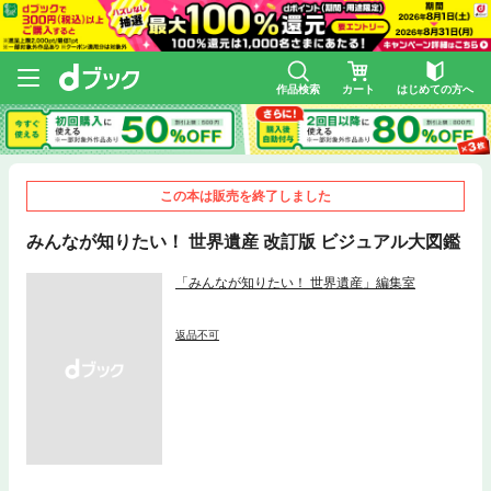
作品検索
カート
はじめての方へ
この本は販売を終了しました
みんなが知りたい！ 世界遺産 改訂版 ビジュアル大図鑑
「みんなが知りたい！ 世界遺産」編集室
返品不可