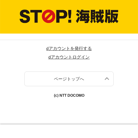
dアカウントを発行する
dアカウントログイン
ページトップへ
(c) NTT DOCOMO