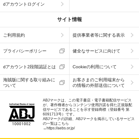
dアカウントログイン
サイト情報
ご利用規約
提供事業者等に関する表示
プライバシーポリシー
健全なサービスに向けて
dアカウント2段階認証とは
Cookieの利用について
海賊版に関する取り組みに
お客さまのご利用端末から
ついて
の情報の外部送信について
ABJマークは、この電子書店・電子書籍配信サービス
が、著作権者からコンテンツ使用許諾を得た正規版配
信サービスであることを示す登録商標（登録番号 第
6091713号）です。
ABJマークの詳細、ABJマークを掲示しているサービス
の一覧はこちら
→
https://aebs.or.jp/