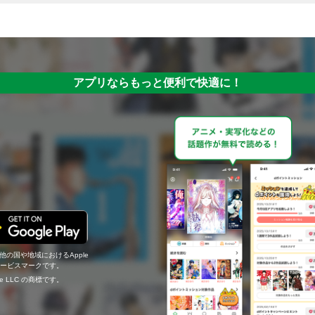
アプリならもっと便利で快適に！
の他の国や地域におけるApple
c.のサービスマークです。
ogle LLC の商標です。