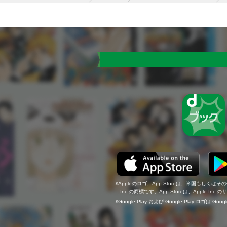
Appleのロゴ、App Storeは、米国もしくはそ
Inc.の商標です。App Storeは、Apple In
Google Play および Google Play ロゴは Go