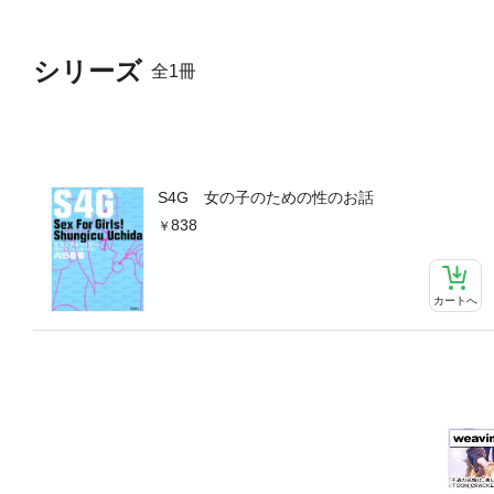
シリーズ
全1冊
S4G 女の子のための性のお話
838
カートへ