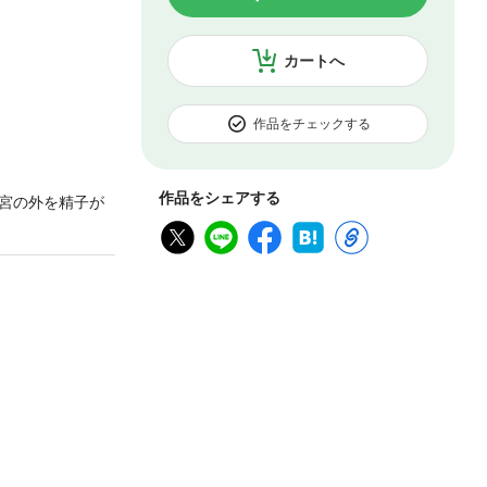
カートへ
作品をチェックする
作品をシェアする
宮の外を精子が