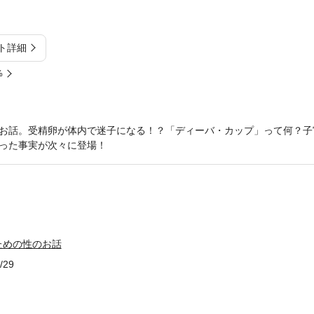
ト詳細
%
お話。受精卵が体内で迷子になる！？「ディーバ・カップ」って何？子
った事実が次々に登場！
ための性のお話
/29