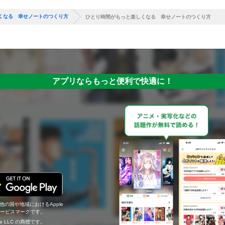
くなる 幸せノートのつくり方
ひとり時間がもっと楽しくなる 幸せノートのつくり方
アプリならもっと便利で快適に！
の他の国や地域におけるApple
c.のサービスマークです。
ogle LLC の商標です。