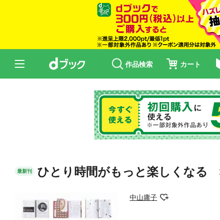
作品検索
カート
ひとり時間がもっと楽しくなる 
最新刊
中山庸子