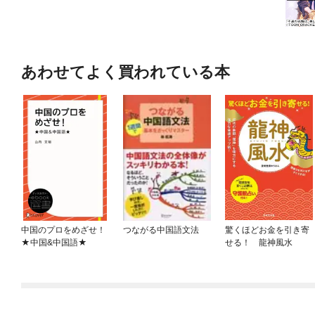
あわせてよく買われている本
中国のプロをめざせ！
つながる中国語文法
驚くほどお金を引き寄
★中国&中国語★
せる！ 龍神風水