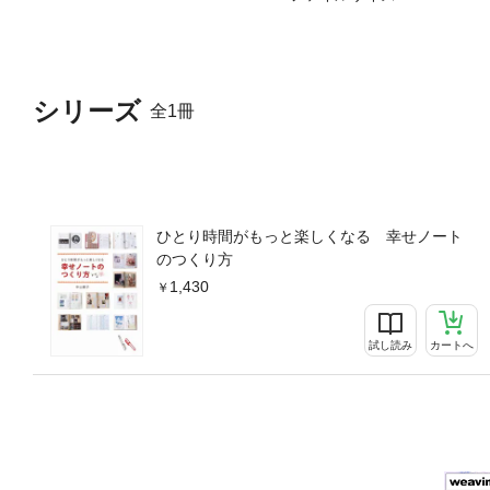
シリーズ
全1冊
ひとり時間がもっと楽しくなる 幸せノート
のつくり方
1,430
試し読み
カートへ