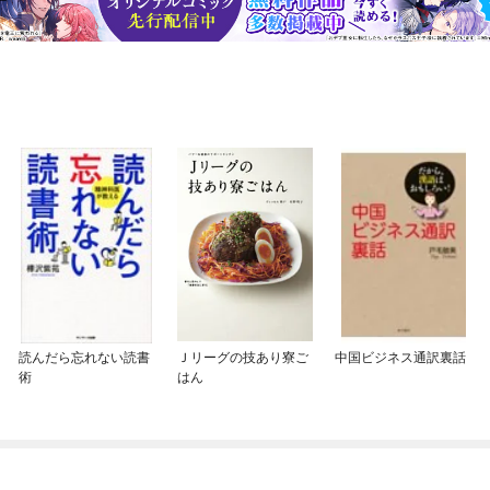
読んだら忘れない読書
Ｊリーグの技あり寮ご
中国ビジネス通訳裏話
術
はん