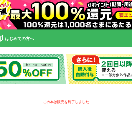
はじめての方へ
この本は販売を終了しました
ム