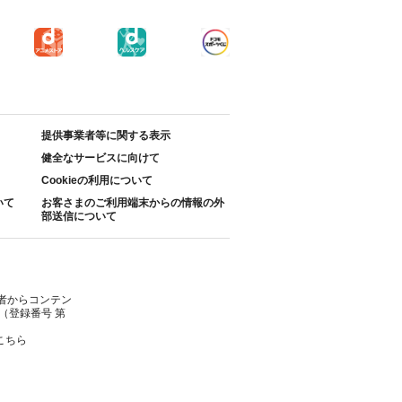
提供事業者等に関する表示
健全なサービスに向けて
Cookieの利用について
いて
お客さまのご利用端末からの情報の外
部送信について
者からコンテン
（登録番号 第
こちら