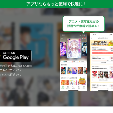
アプリならもっと便利で快適に！
の他の国や地域におけるApple
c.のサービスマークです。
ogle LLC の商標です。