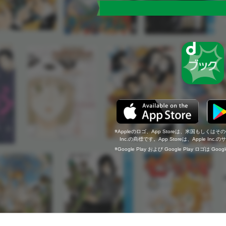
Appleのロゴ、App Storeは、米国もしくはそ
Inc.の商標です。App Storeは、Apple In
Google Play および Google Play ロゴは Go