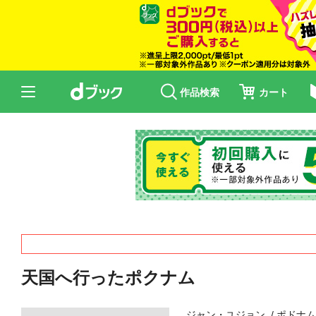
作品検索
カート
天国へ行ったポクナム
ジャン・ユジョン
ポドナ