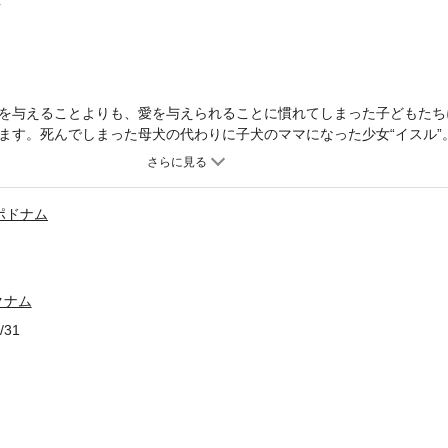
を与えることよりも、愛を与えられることに慣れてしまった子どもたち
ます。死んでしまった母犬の代わりに子犬のママになった少女“イスル”
子犬のもとへ行く“ヨンホ”。山荘管理人のおじさんを手伝い、山道を案内
までメッセンジャーのお使いをする“パウリ”。道に迷っていた“アンナ”
声が鳴り響く戦場を突き抜け、飼い主のもとへ帰った“ベン”と“ベニー”
ポドナム
した。この本を読めば、いつのまにか目頭は熱く、心はあたたかくなる
クナム
/31