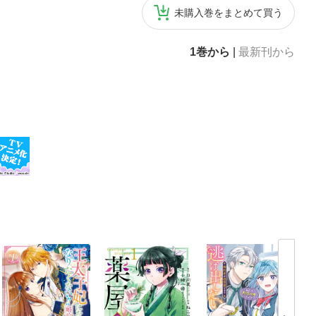
未購入巻をまとめて買う
1巻から
|
最新刊から