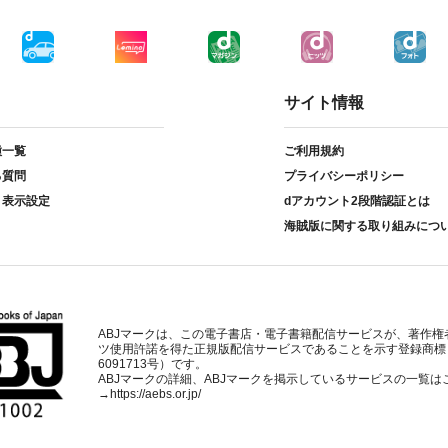
サイト情報
種一覧
ご利用規約
る質問
プライバシーポリシー
ト表示設定
dアカウント2段階認証とは
海賊版に関する取り組みにつ
ABJマークは、この電子書店・電子書籍配信サービスが、著作権
ツ使用許諾を得た正規版配信サービスであることを示す登録商標
6091713号）です。
ABJマークの詳細、ABJマークを掲示しているサービスの一覧は
→
https://aebs.or.jp/