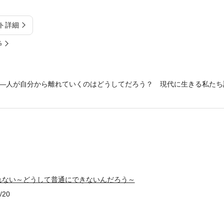
ト詳細
%
―人が自分から離れていくのはどうしてだろう？ 現代に生きる私たち
れない～どうして普通にできないんだろう～
/20