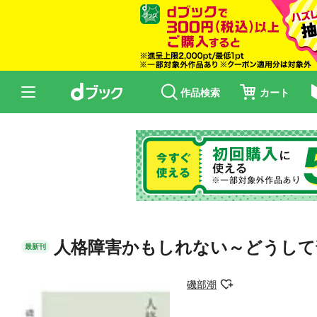
作品検索
カート
人格障害かもしれない～どうして
最新刊
磯部潮