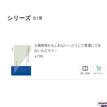
シリーズ
全1冊
人格障害かもしれない～どうして普通にでき
ないんだろう～
770
試し読み
カートへ