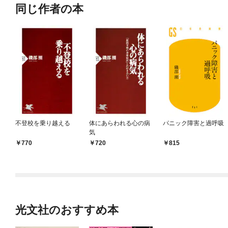
同じ作者の本
不登校を乗り越える
体にあらわれる心の病
パニック障害と過呼吸
気
770
720
815
光文社のおすすめ本