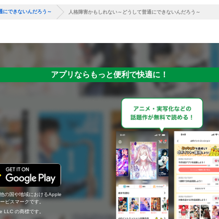
通にできないんだろう～
人格障害かもしれない～どうして普通にできないんだろう～
アプリならもっと便利で快適に！
の他の国や地域におけるApple
c.のサービスマークです。
ogle LLC の商標です。