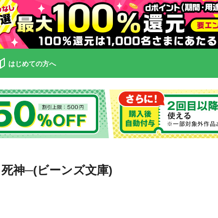
はじめての方へ
る死神─(ビーンズ文庫)