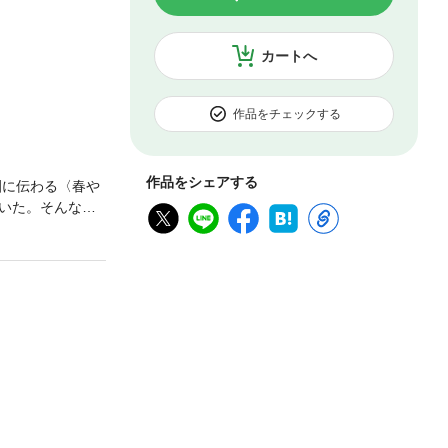
カートへ
作品をチェックする
作品をシェアする
園に伝わる〈春や
いた。そんな
で書物を読みあ
の短編集。