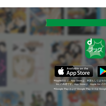
Appleのロゴ、App Storeは、米国もしくはそ
Inc.の商標です。App Storeは、Apple In
Google Play および Google Play ロゴは Go