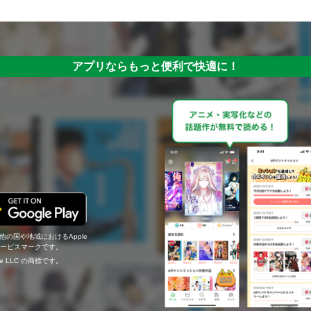
アプリならもっと便利で快適に！
の他の国や地域におけるApple
c.のサービスマークです。
ogle LLC の商標です。