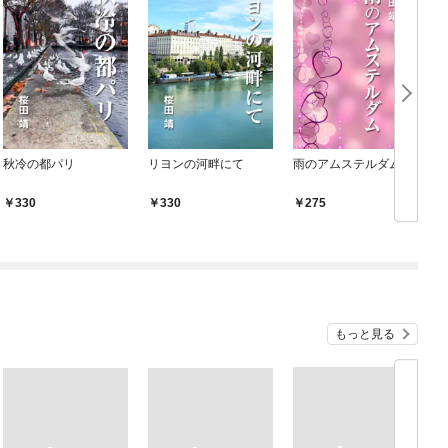
秋冷の都パリ
リヨンの河畔にて
雨のアムステルダム
330
330
275
もっと見る