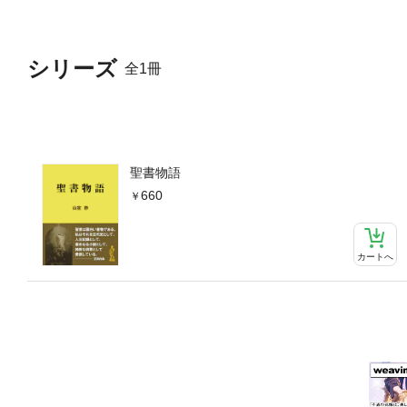
シリーズ
全1冊
聖書物語
660
カートへ