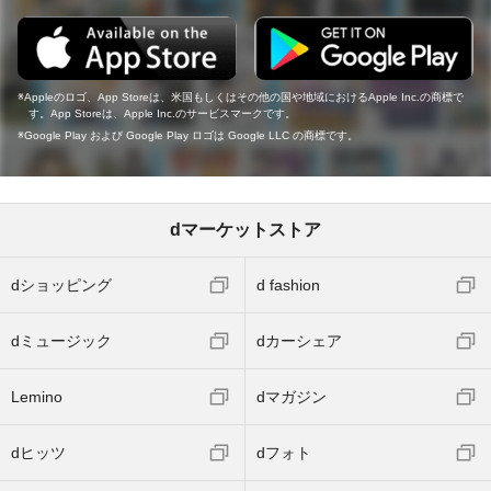
Appleのロゴ、App Storeは、米国もしくはその他の国や地域におけるApple Inc.の商標で
す。App Storeは、Apple Inc.のサービスマークです。
Google Play および Google Play ロゴは Google LLC の商標です。
dマーケットストア
dショッピング
d fashion
dミュージック
dカーシェア
Lemino
dマガジン
dヒッツ
dフォト