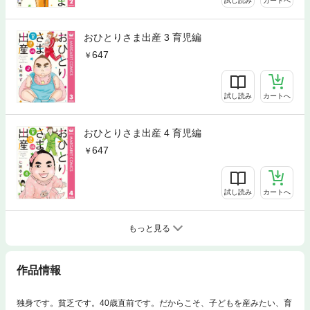
試し読み
カートへ
おひとりさま出産 3 育児編
647
試し読み
カートへ
おひとりさま出産 4 育児編
647
試し読み
カートへ
もっと見る
作品情報
独身です。貧乏です。40歳直前です。だからこそ、子どもを産みたい、育