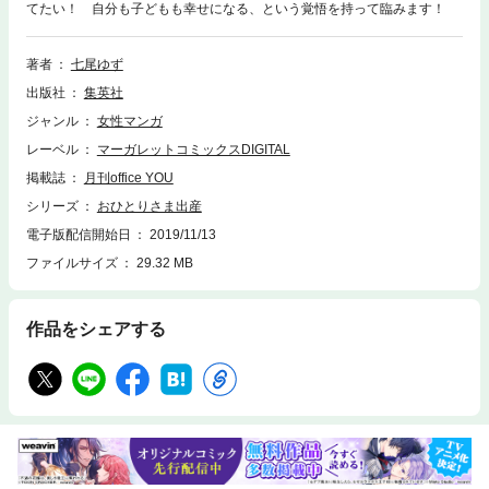
てたい！ 自分も子どもも幸せになる、という覚悟を持って臨みます！
著者
七尾ゆず
出版社
集英社
ジャンル
女性マンガ
レーベル
マーガレットコミックスDIGITAL
掲載誌
月刊office YOU
シリーズ
おひとりさま出産
電子版配信開始日
2019/11/13
ファイルサイズ
29.32 MB
作品をシェアする