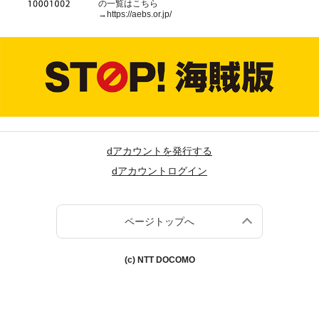
の一覧はこちら
→
https://aebs.or.jp/
dアカウントを発行する
dアカウントログイン
ページトップへ
(c) NTT DOCOMO