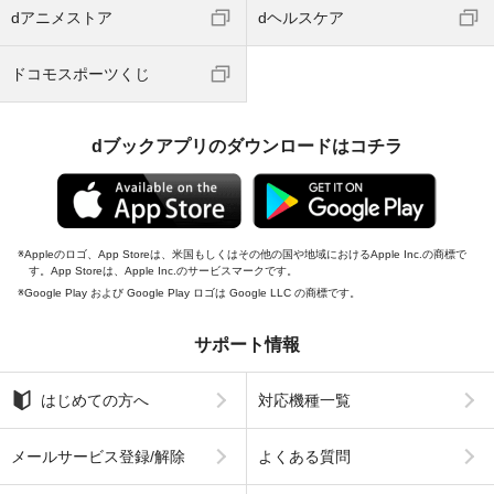
dアニメストア
dヘルスケア
ドコモスポーツくじ
dブックアプリのダウンロードはコチラ
Appleのロゴ、App Storeは、米国もしくはその他の国や地域におけるApple Inc.の商標で
す。App Storeは、Apple Inc.のサービスマークです。
Google Play および Google Play ロゴは Google LLC の商標です。
サポート情報
はじめての方へ
対応機種一覧
メールサービス登録/解除
よくある質問