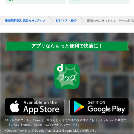
漫画無料試し読みならdブック
ビジネス・経済
電脳のサムライたち4 ゲーム創世
アプリならもっと便利で快適に！
Appleのロゴ、App Storeは、米国もしくはその他の国や地域におけるApple Inc.の商標で
す。App Storeは、Apple Inc.のサービスマークです。
Google Play および Google Play ロゴは Google LLC の商標です。