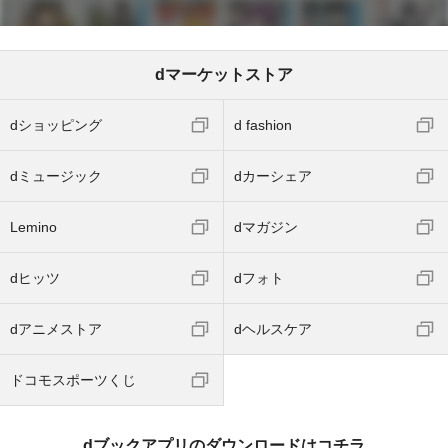
dマーケットストア
dショッピング
d fashion
dミュージック
dカーシェア
Lemino
dマガジン
dヒッツ
dフォト
dアニメストア
dヘルスケア
ドコモスポーツくじ
dブックアプリのダウンロードはコチラ