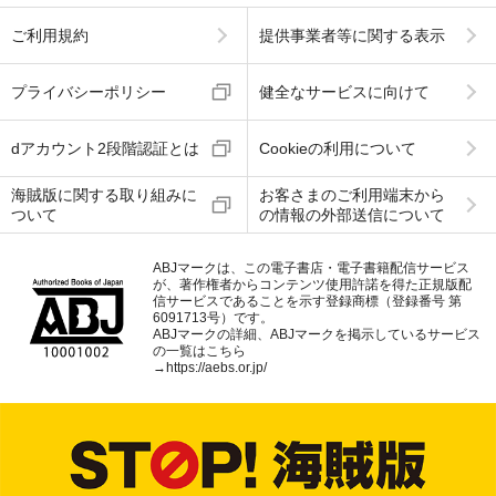
ご利用規約
提供事業者等に関する表示
プライバシーポリシー
健全なサービスに向けて
dアカウント2段階認証とは
Cookieの利用について
海賊版に関する取り組みに
お客さまのご利用端末から
ついて
の情報の外部送信について
ABJマークは、この電子書店・電子書籍配信サービス
が、著作権者からコンテンツ使用許諾を得た正規版配
信サービスであることを示す登録商標（登録番号 第
6091713号）です。
ABJマークの詳細、ABJマークを掲示しているサービス
の一覧はこちら
→
https://aebs.or.jp/